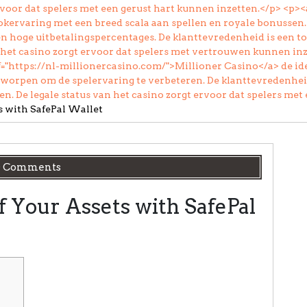
s with SafePal Wallet
0 Comments
f Your Assets with SafePal