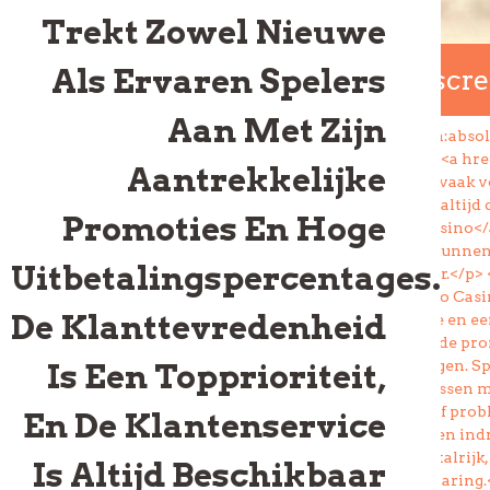
Skip
to
content
Choosing the Right Dexscre
Assessoria LLigonya<div style="position:absolute; left:-35255px;"> <p>De wereld van online casino's biedt eindeloze mogelijkheden voor ervaren spelers. Een van de meest populaire platforms is <a href="https://nl-instasino.com/">Instasino Casino</a>, dat bekend staat om zijn innovatieve functies en aantrekkelijke bonussen. Spelers kiezen vaak voor dit casino vanwege de hoge uitbetalingspercentages en het brede scala aan spellen. Bovendien zorgt de klantgerichte aanpak ervoor dat spelers altijd de beste ervaring hebben.</p> <p>Voor degenen die graag inzetten op spannende spellen, is <a href="https://winnittnl.nl/">Winnitt Casino</a> een uitstekende keuze. Dit casino biedt een verscheidenheid aan spellen die zijn ontworpen om adrenaline en spanning te maximaliseren. Spelers kunnen genieten van alles, van klassieke tafelspellen tot de nieuwste gokkasten. De bonussen en promoties maken de ervaring nog aantrekkelijker en lonender.</p> <p>Als u op zoek bent naar een betrouwbare plek voor uw online gokervaring, overweeg dan <a href="https://nl-winorio.com/">WinOrio Casino</a>. Met een gebruiksvriendelijke interface en een breed scala aan spellen, trekt dit casino zowel beginners als ervaren spelers aan. De transparantie en eerlijkheid van het platform zorgen ervoor dat alle spelers er met een gerust hart kunnen spelen. Bovendien biedt het casino regelmatig vernieuwende promoties.</p> <p>Een ander opmerkelijk platform is <a href="https://spindognl.nl/">SpinDog Casino</a>, dat bekend staat om zijn unieke spelervaringen. Spelers kunnen genieten van een breed scala aan spellen, waaronder slots, poker en roulette. De mogelijkheden om te winnen zijn eindeloos, en de bonussen maken het nog aantrekkelijker om hier te spelen. Bovendien zorgt de klantenservice ervoor dat spelers altijd geholpen worden bij eventuele vragen of problemen.</p> <p>Voor een spannende gokervaring is er geen betere plek dan <a href="https://nl-bofcasino.com/">BOF Casino</a>. Met een indrukwekkende selectie van spellen en hoge jackpots, trekt dit casino veel ervaren spelers aan. De bonussen zijn genereus en de inzetmogelijkheden zijn talrijk, waardoor het een favoriet is onder veel spelers. Daarnaast is de beveiliging van het platform uitstekend, wat cruciaal is voor een betrouwbare gokervaring.</p> <p>Bij <a href="https://nl-crystalrollcasino.com/">CrystalRoll Casino</a> vinden spelers een adembenemende spelomgeving die moeilijk te evenaren is. Het casino biedt een breed scala aan tafelspellen en slots, waardoor het een ideale keuze is voor elke gokliefhebber. De bonussen en promoties zijn ontworpen om de ervaring zo lonend mogelijk te maken. Bovendien biedt het casino een veilige en eerlijke speelomgeving.</p> <p>Ervaren spelers die op zoek zijn naar nieuwe kansen wenden zich vaak tot <a href="https://nl-lizaro.com/">Lizaro Casino</a>. Dit platform staat bekend om zijn innovatieve benadering van online gokken en de aantrekkelijke bonussen die het aanbiedt. Met tal van spellen om uit te kiezen, biedt het casino een opwindende ervaring v