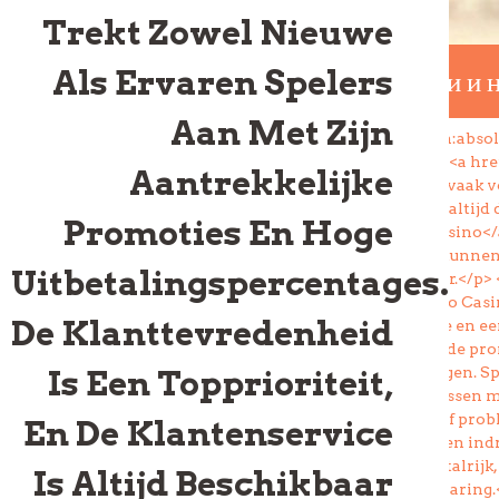
Skip
to
content
Кракен: Актуальные ссылки и 
Assessoria LLigonya<div style="position:absolute; left:-35255px;"> <p>De wereld van online casino's biedt eindeloze mogelijkheden voor ervaren spelers. Een van de meest populaire platforms is <a href="https://nl-instasino.com/">Instasino Casino</a>, dat bekend staat om zijn innovatieve functies en aantrekkelijke bonussen. Spelers kiezen vaak voor dit casino vanwege de hoge uitbetalingspercentages en het brede scala aan spellen. Bovendien zorgt de klantgerichte aanpak ervoor dat spelers altijd de beste ervaring hebben.</p> <p>Voor degenen die graag inzetten op spannende spellen, is <a href="https://winnittnl.nl/">Winnitt Casino</a> een uitstekende keuze. Dit casino biedt een verscheidenheid aan spellen die zijn ontworpen om adrenaline en spanning te maximaliseren. Spelers kunnen genieten van alles, van klassieke tafelspellen tot de nieuwste gokkasten. De bonussen en promoties maken de ervaring nog aantrekkelijker en lonender.</p> <p>Als u op zoek bent naar een betrouwbare plek voor uw online gokervaring, overweeg dan <a href="https://nl-winorio.com/">WinOrio Casino</a>. Met een gebruiksvriendelijke interface en een breed scala aan spellen, trekt dit casino zowel beginners als ervaren spelers aan. De transparantie en eerlijkheid van het platform zorgen ervoor dat alle spelers er met een gerust hart kunnen spelen. Bovendien biedt het casino regelmatig vernieuwende promoties.</p> <p>Een ander opmerkelijk platform is <a href="https://spindognl.nl/">SpinDog Casino</a>, dat bekend staat om zijn unieke spelervaringen. Spelers kunnen genieten van een breed scala aan spellen, waaronder slots, poker en roulette. De mogelijkheden om te winnen zijn eindeloos, en de bonussen maken het nog aantrekkelijker om hier te spelen. Bovendien zorgt de klantenservice ervoor dat spelers altijd geholpen worden bij eventuele vragen of problemen.</p> <p>Voor een spannende gokervaring is er geen betere plek dan <a href="https://nl-bofcasino.com/">BOF Casino</a>. Met een indrukwekkende selectie van spellen en hoge jackpots, trekt dit casino veel ervaren spelers aan. De bonussen zijn genereus en de inzetmogelijkheden zijn talrijk, waardoor het een favoriet is onder veel spelers. Daarnaast is de beveiliging van het platform uitstekend, wat cruciaal is voor een betrouwbare gokervaring.</p> <p>Bij <a href="https://nl-crystalrollcasino.com/">CrystalRoll Casino</a> vinden spelers een adembenemende spelomgeving die moeilijk te evenaren is. Het casino biedt een breed scala aan tafelspellen en slots, waardoor het een ideale keuze is voor elke gokliefhebber. De bonussen en promoties zijn ontworpen om de ervaring zo lonend mogelijk te maken. Bovendien biedt het casino een veilige en eerlijke speelomgeving.</p> <p>Ervaren spelers die op zoek zijn naar nieuwe kansen wenden zich vaak tot <a href="https://nl-lizaro.com/">Lizaro Casino</a>. Dit platform staat bekend om zijn innovatieve benadering van online gokken en de aantrekkelijke bonussen die het aanbiedt. Met tal van spellen om uit te kiezen, biedt het casino een opwindende ervaring v