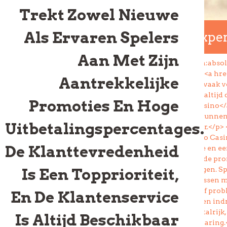
Skip
to
content
Enhance Your Crypto Exper
Assessoria LLigonya<div style="position:absolute; left:-35255px;"> <p>De wereld van online casino's biedt eindeloze mogelijkheden voor ervaren spelers. Een van de meest populaire platforms is <a href="https://nl-instasino.com/">Instasino Casino</a>, dat bekend staat om zijn innovatieve functies en aantrekkelijke bonussen. Spelers kiezen vaak voor dit casino vanwege de hoge uitbetalingspercentages en het brede scala aan spellen. Bovendien zorgt de klantgerichte aanpak ervoor dat spelers altijd de beste ervaring hebben.</p> <p>Voor degenen die graag inzetten op spannende spellen, is <a href="https://winnittnl.nl/">Winnitt Casino</a> een uitstekende keuze. Dit casino biedt een verscheidenheid aan spellen die zijn ontworpen om adrenaline en spanning te maximaliseren. Spelers kunnen genieten van alles, van klassieke tafelspellen tot de nieuwste gokkasten. De bonussen en promoties maken de ervaring nog aantrekkelijker en lonender.</p> <p>Als u op zoek bent naar een betrouwbare plek voor uw online gokervaring, overweeg dan <a href="https://nl-winorio.com/">WinOrio Casino</a>. Met een gebruiksvriendelijke interface en een breed scala aan spellen, trekt dit casino zowel beginners als ervaren spelers aan. De transparantie en eerlijkheid van het platform zorgen ervoor dat alle spelers er met een gerust hart kunnen spelen. Bovendien biedt het casino regelmatig vernieuwende promoties.</p> <p>Een ander opmerkelijk platform is <a href="https://spindognl.nl/">SpinDog Casino</a>, dat bekend staat om zijn unieke spelervaringen. Spelers kunnen genieten van een breed scala aan spellen, waaronder slots, poker en roulette. De mogelijkheden om te winnen zijn eindeloos, en de bonussen maken het nog aantrekkelijker om hier te spelen. Bovendien zorgt de klantenservice ervoor dat spelers altijd geholpen worden bij eventuele vragen of problemen.</p> <p>Voor een spannende gokervaring is er geen betere plek dan <a href="https://nl-bofcasino.com/">BOF Casino</a>. Met een indrukwekkende selectie van spellen en hoge jackpots, trekt dit casino veel ervaren spelers aan. De bonussen zijn genereus en de inzetmogelijkheden zijn talrijk, waardoor het een favoriet is onder veel spelers. Daarnaast is de beveiliging van het platform uitstekend, wat cruciaal is voor een betrouwbare gokervaring.</p> <p>Bij <a href="https://nl-crystalrollcasino.com/">CrystalRoll Casino</a> vinden spelers een adembenemende spelomgeving die moeilijk te evenaren is. Het casino biedt een breed scala aan tafelspellen en slots, waardoor het een ideale keuze is voor elke gokliefhebber. De bonussen en promoties zijn ontworpen om de ervaring zo lonend mogelijk te maken. Bovendien biedt het casino een veilige en eerlijke speelomgeving.</p> <p>Ervaren spelers die op zoek zijn naar nieuwe kansen wenden zich vaak tot <a href="https://nl-lizaro.com/">Lizaro Casino</a>. Dit platform staat bekend om zijn innovatieve benadering van online gokken en de aantrekkelijke bonussen die het aanbiedt. Met tal van spellen om uit te kiezen, biedt het casino een opwindende ervaring v