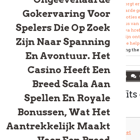
>
General
>
Discover the Benefits of Using th
admin
17 de febrer de 2026
Discover the Benefits
App
Table of Contents
Understanding Ledger Live Wallet
How to Download Ledger Live