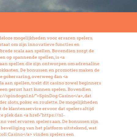
 ongeëvenaarde gokervaring voor spelers die op zoek zijn naar spanning en avontuur. Het casino heeft een breed scala aan spellen en royale bonussen, wat het aantrekkelijk maakt voor een breed publiek. De inzetmogelijkheden zijn divers, waardoor spelers hun strategie kunnen aanpassen aan hun voorkeuren. De legale status van het casino zorgt voor een veilige speelomgeving.</p> <p>Bij <a href="https://lizaronl.nl/">Lizaro Casino</a> kunnen spelers genieten van een innovatieve en spannende spelervaring. Het casino biedt een breed scala aan spellen en genereuze bonussen die het aantrekkelijk maken voor zowel nieuwe als ervaren spelers. De klanttevredenheid is hier een topprioriteit, en de klantenservice staat altijd klaar om te helpen. De legale status van het casino zorgt ervoor dat spelers met een gerust hart kunnen inzetten.</p> <p><a href="https://holy-luck-nl.nl/">Holy Luck Casino</a> biedt spelers een ongeëvenaarde gokervaring met een breed scala aan spellen en royale bonussen. Het casino trekt zowel nieuwe als ervaren spelers aan met zijn aantrekkelijke promoties en hoge uitbetalingspercentages. De klanttevredenheid is een topprioriteit, en de klantenservice is altijd beschikbaar om te helpen. De legale status van het casino zorgt ervoor dat spelers met vertrouwen kunnen inzetten.</p> <p>Voor degenen die willen genieten van een unieke gokervaring is <a href="https://nl-betory.com/">Betory Casino</a> de ideale keuze. Het casino biedt een breed scala aan spellen en aantrekkelijke bonussen die zijn ontworpen om de spelervaring te verbeteren. De klanttevredenheid is hier een topprioriteit, en de klantenservice is altijd beschikbaar om te helpen. De legale status van het casino zorgt ervoor dat spelers met een gerust hart kunnen inzetten.</p> <p>Bij <a href="https://nl-betblast.com/">BetBlast Casino</a> kunnen spelers genieten van een spannende en lonende gokervaring. Het casino biedt een breed scala aan spellen en royale bonussen die het aantrekkelijk maken voor zowel nieuwe als ervaren spelers. De klanttevredenheid is een topprioriteit, en de klantenservice is altijd beschikbaar om te helpen. De legale status van het casino zorgt ervoor dat spelers met vertrouwen kunnen inzetten.</p> <p><a href="https://nl-slotrushcasino.com/">SlotRush Casino</a> biedt een ongeëvenaarde gokervaring voor spelers die op zoek zijn naar spanning en avontuur. Het casino heeft een breed scala aan spellen en royale bonussen, wat het aantrekkelijk maakt voor een breed publiek. De inzetmogelijkheden zijn divers, waardoor spelers hun strategie kunnen aanpassen aan hun voorkeuren. De legale status van het casino zorgt voor een veilige speelomgeving.</p> <p>Bij <a href="https://nl-holyluck.com/">HolyLuck Casino</a> kunnen spelers genieten van een innovatieve en spannende spelervar