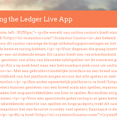
ing the Ledger Live App
oor elke speler. De klanttevredenheid is hier een topprioriteit, wat blijkt uit de uitstekende klantenservice.</p> <p><a href="https://monixbet-nederland.nl/">MonixBet Casino</a> is een andere uitstekende keuze voor wie op zoek is naar kwaliteit en betrouwbaarheid. Dit casino biedt een gebruiksvriendelijke interface en een indrukwekkende selectie van spellen. De bonussen zijn lucratief en de uitbetalingen zijn snel, wat essentieel is voor een aangename spelervaring. De legaliteit van het casino zorgt ervoor dat spelers altijd met vertrouwen kunnen inzetten.</p> <p>Bij het <a href="https://crystalrollcasino-nederland.nl/">CrystalRoll Casino</a> worden spelers ondergedompeld in een wereld van luxe en opwinding. Het casino is trots op zijn brede scala aan spellen en hoge uitbetalingspercentages. De bonussen en promoties zijn ontworpen om spelers te belonen voor hun loyaliteit. Bovendien zorgt de uitstekende klantenservice ervoor dat elke speler een probleemloze ervaring heeft.</p> <p>Voor degenen die de voorkeur geven aan een diversiteit aan spellen, is <a href="https://nl-1redcasino.com/">1Red Casino</a> de plek om te zijn. Het casino biedt een uitgebreide selectie van spellen, van klassieke slots tot live dealer games. Spelers worden aangetrokken door de genereuze bonussen en de eerlijke spelvoorwaarden. De veilige en legale omgeving van het casino maakt het een vertrouwde keuze voor velen.</p> <p>Ervaren gokkers waarderen <a href="https://happyspins-nederland.com/">Happy Spins Casino</a> om zijn consistente kwaliteit en betrouwbaarheid. Het casino biedt een breed scala aan spellen, waaronder innovatieve slots en klassieke tafelspellen. De bonussen en promoties zijn royaal en gericht op het maximaliseren van de winstkansen voor spelers. Bovendien zorgt de klantenservice ervoor dat alle vragen snel en efficiënt worden afgehandeld.</p> <p><a href="https://nl-spinstarcasino.com/">SpinStar Casino</a> is een platform dat bekend staat om zijn avontuurlijke en spannende speelervaringen. Spelers kunnen genieten van een breed scala aan spellen, van traditionele gokkasten tot moderne videoslots. De bonussen maken het nog aantrekkelijker om te spelen en de uitbetalingen zijn snel, wat bijdraagt aan een positieve spelervaring. De legale status van het casino zorgt ervoor dat spelers altijd veilig kunnen gokken.</p> <p>Bij <a href="https://millionerr-casino.nl/">Millioner Casino</a> worden spelers verwelkomd in een wereld van luxe en hoge inzetten. Het casino biedt een indrukwekkend aantal spellen en beloningen voor zowel nieuwe als ervaren spelers. De bonussen zijn ontworpen om de spelervaring te verrijken en de winstmogelijkheden te vergroten. De klantgerichte aanpak van het casino zorgt ervoor dat elke speler een uitstekende service ontvangt.</p> <p><a href="https://nl-spindog.com/">SpinDog Casino</a> biedt een dynamische en opwindende omgeving voor gokliefhebbers. Het casino heeft een breed scala aan spellen, van klassieke slots tot innovatieve nieuwe releases. De bonussen en promoties zijn ruimhartig, wat het aantrekkelijk maakt voor zowel nieuwe als ervaren spelers. De inzetopties zijn talrijk, waardoor spelers de vrijheid hebben om hun strategie te kiezen.</p> <p>Ervaren spelers die op zoek zijn naar een unieke gokervaring kiezen vaak voor <a href="https://betblasts-nl.nl/">BetBlast Casino</a>. Met een breed scala aan spellen en aantrekkelijke bonussen biedt dit casino een meeslepende ervaring. De klanttevredenheid is een topprioriteit, en de klantenservice is altijd beschikbaar om te helpen. De legale status van het casino zorgt ervoor dat spelers met vertrouwen kunnen inzetten.</p> <p>Voor spelers die willen inzetten op zowel geluk als strategie, is <a href="https://nl-pokobet.com/">Pokobet Casino</a> een uitstekende keuze. Het casino biedt een gevarieerd aanbod van spellen, waaronder poker en slots. De bonussen zijn ontworpen om de spelervaring te verbeteren en de winkansen te vergroten. De klantenservice is professioneel en behulpzaam, wat bijdraagt aan een prettige speelervaring.</p> <p><a href="https://nl-slotmonkey.com/">SlotMonkey Casino</a> biedt een