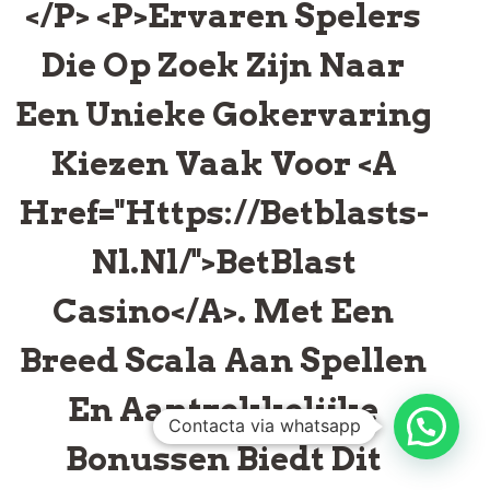
Contacta via whatsapp