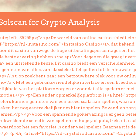
 Solscan for Crypto Analysis
oor elke speler. De klanttevredenheid is hier een topprioriteit, wat blijkt uit de uitstekende klantenservice.</p> <p><a href="https://monixbet-nederland.nl/">MonixBet Casino</a> is een andere uitstekende keuze voor wie op zoek is naar kwaliteit en betrouwbaarheid. Dit casino biedt een gebruiksvriendelijke interface en een indrukwekkende selectie van spellen. De bonussen zijn lucratief en de uitbetalingen zijn snel, wat essentieel is voor een aangename spelervaring. De legaliteit van het casino zorgt ervoor dat spelers altijd met vertrouwen kunnen inzetten.</p> <p>Bij het <a href="https://crystalrollcasino-nederland.nl/">CrystalRoll Casino</a> worden spelers ondergedompeld in een wereld van luxe en opwinding. Het casino is trots op zijn brede scala aan spellen en hoge uitbetalingspercentages. De bonussen en promoties zijn ontworpen om spelers te belonen voor hun loyaliteit. Bovendien zorgt de uitstekende klantenservice ervoor dat elke speler een probleemloze ervaring heeft.</p> <p>Voor degenen die de voorkeur geven aan een diversiteit aan spellen, is <a href="https://nl-1redcasino.com/">1Red Casino</a> de plek om te zijn. Het casino biedt een uitgebreide selectie van spellen, van klassieke slots tot live dealer games. Spelers worden aangetrokken door de genereuze bonussen en de eerlijke spelvoorwaarden. De veilige en legale omgeving van het casino maakt het een vertrouwde keuze voor velen.</p> <p>Ervaren gokkers waarderen <a href="https://happyspins-nederland.com/">Happy Spins Casino</a> om zijn consistente kwaliteit en betrouwbaarheid. Het casino biedt een breed scala aan spellen, waaronder innovatieve slots en klassieke tafelspellen. De bonussen en promoties zijn royaal en gericht op het maximaliseren van de winstkansen voor spelers. Bovendien zorgt de klantenservice ervoor dat alle vragen snel en efficiënt worden afgehandeld.</p> <p><a href="https://nl-spinstarcasino.com/">SpinStar Casino</a> is een platform dat bekend staat om zijn avontuurlijke en spannende speelervaringen. Spelers kunnen genieten van een breed scala aan spellen, van traditionele gokkasten tot moderne videoslots. De bonussen maken het nog aantrekkelijker om te spelen en de uitbetalingen zijn snel, wat bijdraagt aan een positieve spelervaring. De legale status van het casino zorgt ervoor dat spelers altijd veilig kunnen gokken.</p> <p>Bij <a href="https://millionerr-casino.nl/">Millioner Casino</a> worden spelers verwelkomd in een wereld van luxe en hoge inzetten. Het casino biedt een indrukwekkend aantal spellen en beloningen voor zowel nieuwe als ervaren spelers. De bonussen zijn ontworpen om de spelervaring te verrijken en de winstmogelijkheden te vergroten. De klantgerichte aanpak van het casino zorgt ervoor dat elke speler een uitstekende service ontvangt.</p> <p><a href="https://nl-spindog.com/">SpinDog Casino</a> biedt een dynamische en opwindende omgeving voor gokliefhebbers. Het casino heeft een breed scala aan spellen, van klassieke slots tot innovatieve nieuwe releases. De bonussen en promoties zijn ruimhartig, wat het aantrekkelijk maakt voor zowel nieuwe als ervaren spelers. De inzetopties zijn talrijk, waardoor spelers de vrijheid hebben om hun strategie te kiezen.</p> <p>Ervaren spelers die op zoek zijn naar een unieke gokervaring kiezen vaak voor <a href="https://betblasts-nl.nl/">BetBlast Casino</a>. Met een breed scala aan spellen en aantrekkelijke bonussen biedt dit casino een meeslepende ervaring. De klanttevredenheid is een topprioriteit, en de klantenservice is altijd beschikbaar om te helpen. De legale status van het casino zorgt ervoor dat spelers met vertrouwen kunnen inzetten.</p> <p>Voor spelers die willen inzetten op zowel geluk als strategie, is <a href="https://nl-pokobet.com/">Pokobet Casino</a> een uitstekende keuze. Het casino biedt een gevarieerd aanbod van spellen, waaronder poker en slots. De bonussen zijn ontworpen om de spelervaring te verbeteren en de winkansen te vergroten. De klantenservice is professioneel en behulpzaam, wat bijdraagt aan een prettige speelervaring.</p> <p><a href="https://nl-slotmonkey.com/">SlotMonkey Casino</a> biedt een