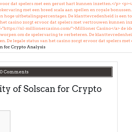
an for Crypto Analysis
0 Comments
ity of Solscan for Crypto