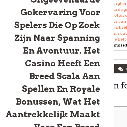
>
General
>
Harnessing Bscscan for Optimize
admin
11 de febrer de 2026
Harnessing Bscscan f
Trading
Table of Contents
What is Bscscan?
Key Features of Bscscan