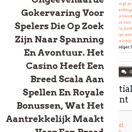
>
General
>
Discover the Essentials of Ledge
admin
9 de febrer de 2026
Discover the Essential
Crypto Management
Table of Contents
Understanding Ledger Live Wallet
How to Download Ledger Live App