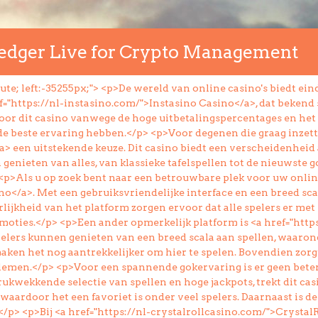
 Ledger Live for Crypto Management
oor elke speler. De klanttevredenheid is hier een topprioriteit, wat blijkt uit de uitstekende klantenservice.</p> <p><a href="https://monixbet-nederland.nl/">MonixBet Casino</a> is een andere uitstekende keuze voor wie op zoek is naar kwaliteit en betrouwbaarheid. Dit casino biedt een gebruiksvriendelijke interface en een indrukwekkende selectie van spellen. De bonussen zijn lucratief en de uitbetalingen zijn snel, wat essentieel is voor een aangename spelervaring. De legaliteit van het casino zorgt ervoor dat spelers altijd met vertrouwen kunnen inzetten.</p> <p>Bij het <a href="https://crystalrollcasino-nederland.nl/">CrystalRoll Casino</a> worden spelers ondergedompeld in een wereld van luxe en opwinding. Het casino is trots op zijn brede scala aan spellen en hoge uitbetalingspercentages. De bonussen en promoties zijn ontworpen om spelers te belonen voor hun loyaliteit. Bovendien zorgt de uitstekende klantenservice ervoor dat elke speler een probleemloze ervaring heeft.</p> <p>Voor degenen die de voorkeur geven aan een diversiteit aan spellen, is <a href="https://nl-1redcasino.com/">1Red Casino</a> de plek om te zijn. Het casino biedt een uitgebreide selectie van spellen, van klassieke slots tot live dealer games. Spelers worden aangetrokken door de genereuze bonussen en de eerlijke spelvoorwaarden. De veilige en legale omgeving van het casino maakt het een vertrouwde keuze voor velen.</p> <p>Ervaren gokkers waarderen <a href="https://happyspins-nederland.com/">Happy Spins Casino</a> om zijn consistente kwaliteit en betrouwbaarheid. Het casino biedt een breed scala aan spellen, waaronder innovatieve slots en klassieke tafelspellen. De bonussen en promoties zijn royaal en gericht op het maximaliseren van de winstkansen voor spelers. Bovendien zorgt de klantenservice ervoor dat alle vragen snel en efficiënt worden afgehandeld.</p> <p><a href="https://nl-spinstarcasino.com/">SpinStar Casino</a> is een platform dat bekend staat om zijn avontuurlijke en spannende speelervaringen. Spelers kunnen genieten van een breed scala aan spellen, van traditionele gokkasten tot moderne videoslots. De bonussen maken het nog aantrekkelijker om te spelen en de uitbetalingen zijn snel, wat bijdraagt aan een positieve spelervaring. De legale status van het casino zorgt ervoor dat spelers altijd veilig kunnen gokken.</p> <p>Bij <a href="https://millionerr-casino.nl/">Millioner Casino</a> worden spelers verwelkomd in een wereld van luxe en hoge inzetten. Het casino biedt een indrukwekkend aantal spellen en beloningen voor zowel nieuwe als ervaren spelers. De bonussen zijn ontworpen om de spelervaring te verrijken en de winstmogelijkheden te vergroten. De klantgerichte aanpak van het casino zorgt ervoor dat elke speler een uitstekende service ontvangt.</p> <p><a href="https://nl-spindog.com/">SpinDog Casino</a> biedt een dynamische en opwindende omgeving voor gokliefhebbers. Het casino heeft een breed scala aan spellen, van klassieke slots tot innovatieve nieuwe releases. De bonussen en promoties zijn ruimhartig, wat het aantrekkelijk maakt voor zowel nieuwe als ervaren spelers. De inzetopties zijn talrijk, waardoor spelers de vrijheid hebben om hun strategie te kiezen.</p> <p>Ervaren spelers die op zoek zijn naar een unieke gokervaring kiezen vaak voor <a href="https://betblasts-nl.nl/">BetBlast Casino</a>. Met een breed scala aan spellen en aantrekkelijke bonussen biedt dit casino een meeslepende ervaring. De klanttevredenheid is een topprioriteit, en de klantenservice is altijd beschikbaar om te helpen. De legale status van het casino zorgt ervoor dat spelers met vertrouwen kunnen inzetten.</p> <p>Voor spelers die willen inzetten op zowel geluk als strategie, is <a href="https://nl-pokobet.com/">Pokobet Casino</a> een uitstekende keuze. Het casino biedt een gevarieerd aanbod van spellen, waaronder poker en slots. De bonussen zijn ontworpen om de spelervaring te verbeteren en de winkansen te vergroten. De klantenservice is professioneel en behulpzaam, wat bijdraagt aan een prettige speelervaring.</p> <p><a href="https://nl-slotmonkey.com/">SlotMonkey Casino</a> biedt een