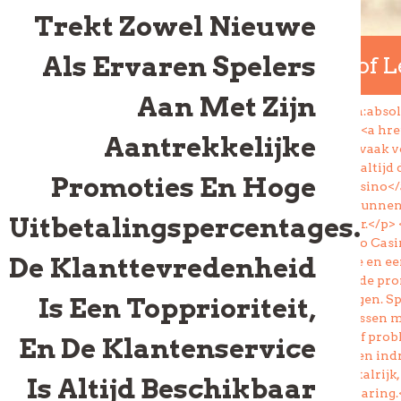
Skip
to
content
Discover the Essentials of
Assessoria LLigonya<div style="position:absolute; left:-35255px;"> <p>De wereld van online casino's biedt eindeloze mogelijkheden voor ervaren spelers. Een van de meest populaire platforms is <a href="https://nl-instasino.com/">Instasino Casino</a>, dat bekend staat om zijn innovatieve functies en aantrekkelijke bonussen. Spelers kiezen vaak voor dit casino vanwege de hoge uitbetalingspercentages en het brede scala aan spellen. Bovendien zorgt de klantgerichte aanpak ervoor dat spelers altijd de beste ervaring hebben.</p> <p>Voor degenen die graag inzetten op spannende spellen, is <a href="https://winnittnl.nl/">Winnitt Casino</a> een uitstekende keuze. Dit casino biedt een verscheidenheid aan spellen die zijn ontworpen om adrenaline en spanning te maximaliseren. Spelers kunnen genieten van alles, van klassieke tafelspellen tot de nieuwste gokkasten. De bonussen en promoties maken de ervaring nog aantrekkelijker en lonender.</p> <p>Als u op zoek bent naar een betrouwbare plek voor uw online gokervaring, overweeg dan <a href="https://nl-winorio.com/">WinOrio Casino</a>. Met een gebruiksvriendelijke interface en een breed scala aan spellen, trekt dit casino zowel beginners als ervaren spelers aan. De transparantie en eerlijkheid van het platform zorgen ervoor dat alle spelers er met een gerust hart kunnen spelen. Bovendien biedt het casino regelmatig vernieuwende promoties.</p> <p>Een ander opmerkelijk platform is <a href="https://spindognl.nl/">SpinDog Casino</a>, dat bekend staat om zijn unieke spelervaringen. Spelers kunnen genieten van een breed scala aan spellen, waaronder slots, poker en roulette. De mogelijkheden om te winnen zijn eindeloos, en de bonussen maken het nog aantrekkelijker om hier te spelen. Bovendien zorgt de klantenservice ervoor dat spelers altijd geholpen worden bij eventuele vragen of problemen.</p> <p>Voor een spannende gokervaring is er geen betere plek dan <a href="https://nl-bofcasino.com/">BOF Casino</a>. Met een indrukwekkende selectie van spellen en hoge jackpots, trekt dit casino veel ervaren spelers aan. De bonussen zijn genereus en de inzetmogelijkheden zijn talrijk, waardoor het een favoriet is onder veel spelers. Daarnaast is de beveiliging van het platform uitstekend, wat cruciaal is voor een betrouwbare gokervaring.</p> <p>Bij <a href="https://nl-crystalrollcasino.com/">CrystalRoll Casino</a> vinden spelers een adembenemende spelomgeving die moeilijk te evenaren is. Het casino biedt een breed scala aan tafelspellen en slots, waardoor het een ideale keuze is voor elke gokliefhebber. De bonussen en promoties zijn ontworpen om de ervaring zo lonend mogelijk te maken. Bovendien biedt het casino een veilige en eerlijke speelomgeving.</p> <p>Ervaren spelers die op zoek zijn naar nieuwe kansen wenden zich vaak tot <a href="https://nl-lizaro.com/">Lizaro Casino</a>. Dit platform staat bekend om zijn innovatieve benadering van online gokken en de aantrekkelijke bonussen die het aanbiedt. Met tal van spellen om uit te kiezen, biedt het casino een opwindende ervaring v