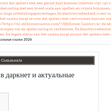
ктуальные ссылки 2026
0 Comments
 в даркнет и актуальные