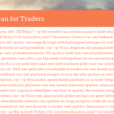
can for Traders
oor elke speler. De klanttevredenheid is hier een topprioriteit, wat blijkt uit de uitstekende klantenservice.</p> <p><a href="https://monixbet-nederland.nl/">MonixBet Casino</a> is een andere uitstekende keuze voor wie op zoek is naar kwaliteit en betrouwbaarheid. Dit casino biedt een gebruiksvriendelijke interface en een indrukwekkende selectie van spellen. De bonussen zijn lucratief en de uitbetalingen zijn snel, wat essentieel is voor een aangename spelervaring. De legaliteit van het casino zorgt ervoor dat spelers altijd met vertrouwen kunnen inzetten.</p> <p>Bij het <a href="https://crystalrollcasino-nederland.nl/">CrystalRoll Casino</a> worden spelers ondergedompeld in een wereld van luxe en opwinding. Het casino is trots op zijn brede scala aan spellen en hoge uitbetalingspercentages. De bonussen en promoties zijn ontworpen om spelers te belonen voor hun loyaliteit. Bovendien zorgt de uitstekende klantenservice ervoor dat elke speler een probleemloze ervaring heeft.</p> <p>Voor degenen die de voorkeur geven aan een diversiteit aan spellen, is <a href="https://nl-1redcasino.com/">1Red Casino</a> de plek om te zijn. Het casino biedt een uitgebreide selectie van spellen, van klassieke slots tot live dealer games. Spelers worden aangetrokken door de genereuze bonussen en de eerlijke spelvoorwaarden. De veilige en legale omgeving van het casino maakt het een vertrouwde keuze voor velen.</p> <p>Ervaren gokkers waarderen <a href="https://happyspins-nederland.com/">Happy Spins Casino</a> om zijn consistente kwaliteit en betrouwbaarheid. Het casino biedt een breed scala aan spellen, waaronder innovatieve slots en klassieke tafelspellen. De bonussen en promoties zijn royaal en gericht op het maximaliseren van de winstkansen voor spelers. Bovendien zorgt de klantenservice ervoor dat alle vragen snel en efficiënt worden afgehandeld.</p> <p><a href="https://nl-spinstarcasino.com/">SpinStar Casino</a> is een platform dat bekend staat om zijn avontuurlijke en spannende speelervaringen. Spelers kunnen genieten van een breed scala aan spellen, van traditionele gokkasten tot moderne videoslots. De bonussen maken het nog aantrekkelijker om te spelen en de uitbetalingen zijn snel, wat bijdraagt aan een positieve spelervaring. De legale status van het casino zorgt ervoor dat spelers altijd veilig kunnen gokken.</p> <p>Bij <a href="https://millionerr-casino.nl/">Millioner Casino</a> worden spelers verwelkomd in een wereld van luxe en hoge inzetten. Het casino biedt een indrukwekkend aantal spellen en beloningen voor zowel nieuwe als ervaren spelers. De bonussen zijn ontworpen om de spelervaring te verrijken en de winstmogelijkheden te vergroten. De klantgerichte aanpak van het casino zorgt ervoor dat elke speler een uitstekende service ontvangt.</p> <p><a href="https://nl-spindog.com/">SpinDog Casino</a> biedt een dynamische en opwindende omgeving voor gokliefhebbers. Het casino heeft een breed scala aan spellen, van klassieke slots tot innovatieve nieuwe releases. De bonussen en promoties zijn ruimhartig, wat het aantrekkelijk maakt voor zowel nieuwe als ervaren spelers. De inzetopties zijn talrijk, waardoor spelers de vrijheid hebben om hun strategie te kiezen.</p> <p>Ervaren spelers die op zoek zijn naar een unieke gokervaring kiezen vaak voor <a href="https://betblasts-nl.nl/">BetBlast Casino</a>. Met een breed scala aan spellen en aantrekkelijke bonussen biedt dit casino een meeslepende ervaring. De klanttevredenheid is een topprioriteit, en de klantenservice is altijd beschikbaar om te helpen. De legale status van het casino zorgt ervoor dat spelers met vertrouwen kunnen inzetten.</p> <p>Voor spelers die willen inzetten op zowel geluk als strategie, is <a href="https://nl-pokobet.com/">Pokobet Casino</a> een uitstekende keuze. Het casino biedt een gevarieerd aanbod van spellen, waaronder poker en slots. De bonussen zijn ontworpen om de spelervaring te verbeteren en de winkansen te vergroten. De klantenservice is professioneel en behulpzaam, wat bijdraagt aan een prettige speelervaring.</p> <p><a href="https://nl-slotmonkey.com/">SlotMonkey Casino</a> biedt een