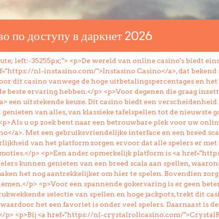
во по доступу в даркнет 2026
oor elke speler. De klanttevredenheid is hier een topprioriteit, wat blijkt uit de uitstekende klantenservice.</p> <p><a href="https://monixbet-nederland.nl/">MonixBet Casino</a> is een andere uitstekende keuze voor wie op zoek is naar kwaliteit en betrouwbaarheid. Dit casino biedt een gebruiksvriendelijke interface en een indrukwekkende selectie van spellen. De bonussen zijn lucratief en de uitbetalingen zijn snel, wat essentieel is voor een aangename spelervaring. De legaliteit van het casino zorgt ervoor dat spelers altijd met vertrouwen kunnen inzetten.</p> <p>Bij het <a href="https://crystalrollcasino-nederland.nl/">CrystalRoll Casino</a> worden spelers ondergedompeld in een wereld van luxe en opwinding. Het casino is trots op zijn brede scala aan spellen en hoge uitbetalingspercentages. De bonussen en promoties zijn ontworpen om spelers te belonen voor hun loyaliteit. Bovendien zorgt de uitstekende klantenservice ervoor dat elke speler een probleemloze ervaring heeft.</p> <p>Voor degenen die de voorkeur geven aan een diversiteit aan spellen, is <a href="https://nl-1redcasino.com/">1Red Casino</a> de plek om te zijn. Het casino biedt een uitgebreide selectie van spellen, van klassieke slots tot live dealer games. Spelers worden aangetrokken door de genereuze bonussen en de eerlijke spelvoorwaarden. De veilige en legale omgeving van het casino maakt het een vertrouwde keuze voor velen.</p> <p>Ervaren gokkers waarderen <a href="https://happyspins-nederland.com/">Happy Spins Casino</a> om zijn consistente kwaliteit en betrouwbaarheid. Het casino biedt een breed scala aan spellen, waaronder innovatieve slots en klassieke tafelspellen. De bonussen en promoties zijn royaal en gericht op het maximaliseren van de winstkansen voor spelers. Bovendien zorgt de klantenservice ervoor dat alle vragen snel en efficiënt worden afgehandeld.</p> <p><a href="https://nl-spinstarcasino.com/">SpinStar Casino</a> is een platform dat bekend staat om zijn avontuurlijke en spannende speelervaringen. Spelers kunnen genieten van een breed scala aan spellen, van traditionele gokkasten tot moderne videoslots. De bonussen maken het nog aantrekkelijker om te spelen en de uitbetalingen zijn snel, wat bijdraagt aan een positieve spelervaring. De legale status van het casino zorgt ervoor dat spelers altijd veilig kunnen gokken.</p> <p>Bij <a href="https://millionerr-casino.nl/">Millioner Casino</a> worden spelers verwelkomd in een wereld van luxe en hoge inzetten. Het casino biedt een indrukwekkend aantal spellen en beloningen voor zowel nieuwe als ervaren spelers. De bonussen zijn ontworpen om de spelervaring te verrijken en de winstmogelijkheden te vergroten. De klantgerichte aanpak van het casino zorgt ervoor dat elke speler een uitstekende service ontvangt.</p> <p><a href="https://nl-spindog.com/">SpinDog Casino</a> biedt een dynamische en opwindende omgeving voor gokliefhebbers. Het casino heeft een breed scala aan spellen, van klassieke slots tot innovatieve nieuwe releases. De bonussen en promoties zijn ruimhartig, wat het aantrekkelijk maakt voor zowel nieuwe als ervaren spelers. De inzetopties zijn talrijk, waardoor spelers de vrijheid hebben om hun strategie te kiezen.</p> <p>Ervaren spelers die op zoek zijn naar een unieke gokervaring kiezen vaak voor <a href="https://betblasts-nl.nl/">BetBlast Casino</a>. Met een breed scala aan spellen en aantrekkelijke bonussen biedt dit casino een meeslepende ervaring. De klanttevredenheid is een topprioriteit, en de klantenservice is altijd beschikbaar om te helpen. De legale status van het casino zorgt ervoor dat spelers met vertrouwen kunnen inzetten.</p> <p>Voor spelers die willen inzetten op zowel geluk als strategie, is <a href="https://nl-pokobet.com/">Pokobet Casino</a> een uitstekende keuze. Het casino biedt een gevarieerd aanbod van spellen, waaronder poker en slots. De bonussen zijn ontworpen om de spelervaring te verbeteren en de winkansen te vergroten. De klantenservice is professioneel en behulpzaam, wat bijdraagt aan een prettige speelervaring.</p> <p><a href="https://nl-slotmonkey.com/">SlotMonkey Casino</a> biedt een