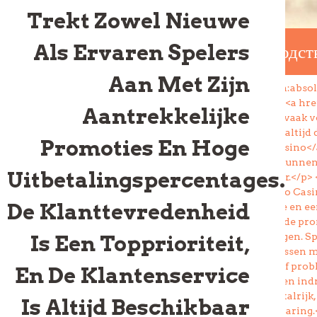
Skip
to
content
Кракен: Актуальное руководст
Assessoria LLigonya<div style="position:absolute; left:-35255px;"> <p>De wereld van online casino's biedt eindeloze mogelijkheden voor ervaren spelers. Een van de meest populaire platforms is <a href="https://nl-instasino.com/">Instasino Casino</a>, dat bekend staat om zijn innovatieve functies en aantrekkelijke bonussen. Spelers kiezen vaak voor dit casino vanwege de hoge uitbetalingspercentages en het brede scala aan spellen. Bovendien zorgt de klantgerichte aanpak ervoor dat spelers altijd de beste ervaring hebben.</p> <p>Voor degenen die graag inzetten op spannende spellen, is <a href="https://winnittnl.nl/">Winnitt Casino</a> een uitstekende keuze. Dit casino biedt een verscheidenheid aan spellen die zijn ontworpen om adrenaline en spanning te maximaliseren. Spelers kunnen genieten van alles, van klassieke tafelspellen tot de nieuwste gokkasten. De bonussen en promoties maken de ervaring nog aantrekkelijker en lonender.</p> <p>Als u op zoek bent naar een betrouwbare plek voor uw online gokervaring, overweeg dan <a href="https://nl-winorio.com/">WinOrio Casino</a>. Met een gebruiksvriendelijke interface en een breed scala aan spellen, trekt dit casino zowel beginners als ervaren spelers aan. De transparantie en eerlijkheid van het platform zorgen ervoor dat alle spelers er met een gerust hart kunnen spelen. Bovendien biedt het casino regelmatig vernieuwende promoties.</p> <p>Een ander opmerkelijk platform is <a href="https://spindognl.nl/">SpinDog Casino</a>, dat bekend staat om zijn unieke spelervaringen. Spelers kunnen genieten van een breed scala aan spellen, waaronder slots, poker en roulette. De mogelijkheden om te winnen zijn eindeloos, en de bonussen maken het nog aantrekkelijker om hier te spelen. Bovendien zorgt de klantenservice ervoor dat spelers altijd geholpen worden bij eventuele vragen of problemen.</p> <p>Voor een spannende gokervaring is er geen betere plek dan <a href="https://nl-bofcasino.com/">BOF Casino</a>. Met een indrukwekkende selectie van spellen en hoge jackpots, trekt dit casino veel ervaren spelers aan. De bonussen zijn genereus en de inzetmogelijkheden zijn talrijk, waardoor het een favoriet is onder veel spelers. Daarnaast is de beveiliging van het platform uitstekend, wat cruciaal is voor een betrouwbare gokervaring.</p> <p>Bij <a href="https://nl-crystalrollcasino.com/">CrystalRoll Casino</a> vinden spelers een adembenemende spelomgeving die moeilijk te evenaren is. Het casino biedt een breed scala aan tafelspellen en slots, waardoor het een ideale keuze is voor elke gokliefhebber. De bonussen en promoties zijn ontworpen om de ervaring zo lonend mogelijk te maken. Bovendien biedt het casino een veilige en eerlijke speelomgeving.</p> <p>Ervaren spelers die op zoek zijn naar nieuwe kansen wenden zich vaak tot <a href="https://nl-lizaro.com/">Lizaro Casino</a>. Dit platform staat bekend om zijn innovatieve benadering van online gokken en de aantrekkelijke bonussen die het aanbiedt. Met tal van spellen om uit te kiezen, biedt het casino een opwindende ervaring v