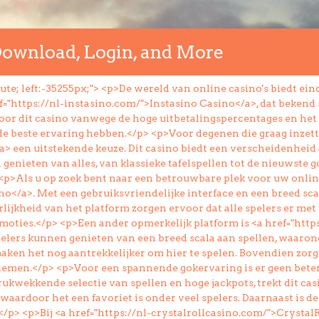
Download, Login, and More
oor elke speler. De klanttevredenheid is hier een topprioriteit, wat blijkt uit de uitstekende klantenservice.</p> <p><a href="https://monixbet-nederland.nl/">MonixBet Casino</a> is een andere uitstekende keuze voor wie op zoek is naar kwaliteit en betrouwbaarheid. Dit casino biedt een gebruiksvriendelijke interface en een indrukwekkende selectie van spellen. De bonussen zijn lucratief en de uitbetalingen zijn snel, wat essentieel is voor een aangename spelervaring. De legaliteit van het casino zorgt ervoor dat spelers altijd met vertrouwen kunnen inzetten.</p> <p>Bij het <a href="https://crystalrollcasino-nederland.nl/">CrystalRoll Casino</a> worden spelers ondergedompeld in een wereld van luxe en opwinding. Het casino is trots op zijn brede scala aan spellen en hoge uitbetalingspercentages. De bonussen en promoties zijn ontworpen om spelers te belonen voor hun loyaliteit. Bovendien zorgt de uitstekende klantenservice ervoor dat elke speler een probleemloze ervaring heeft.</p> <p>Voor degenen die de voorkeur geven aan een diversiteit aan spellen, is <a href="https://nl-1redcasino.com/">1Red Casino</a> de plek om te zijn. Het casino biedt een uitgebreide selectie van spellen, van klassieke slots tot live dealer games. Spelers worden aangetrokken door de genereuze bonussen en de eerlijke spelvoorwaarden. De veilige en legale omgeving van het casino maakt het een vertrouwde keuze voor velen.</p> <p>Ervaren gokkers waarderen <a href="https://happyspins-nederland.com/">Happy Spins Casino</a> om zijn consistente kwaliteit en betrouwbaarheid. Het casino biedt een breed scala aan spellen, waaronder innovatieve slots en klassieke tafelspellen. De bonussen en promoties zijn royaal en gericht op het maximaliseren van de winstkansen voor spelers. Bovendien zorgt de klantenservice ervoor dat alle vragen snel en efficiënt worden afgehandeld.</p> <p><a href="https://nl-spinstarcasino.com/">SpinStar Casino</a> is een platform dat bekend staat om zijn avontuurlijke en spannende speelervaringen. Spelers kunnen genieten van een breed scala aan spellen, van traditionele gokkasten tot moderne videoslots. De bonussen maken het nog aantrekkelijker om te spelen en de uitbetalingen zijn snel, wat bijdraagt aan een positieve spelervaring. De legale status van het casino zorgt ervoor dat spelers altijd veilig kunnen gokken.</p> <p>Bij <a href="https://millionerr-casino.nl/">Millioner Casino</a> worden spelers verwelkomd in een wereld van luxe en hoge inzetten. Het casino biedt een indrukwekkend aantal spellen en beloningen voor zowel nieuwe als ervaren spelers. De bonussen zijn ontworpen om de spelervaring te verrijken en de winstmogelijkheden te vergroten. De klantgerichte aanpak van het casino zorgt ervoor dat elke speler een uitstekende service ontvangt.</p> <p><a href="https://nl-spindog.com/">SpinDog Casino</a> biedt een dynamische en opwindende omgeving voor gokliefhebbers. Het casino heeft een breed scala aan spellen, van klassieke slots tot innovatieve nieuwe releases. De bonussen en promoties zijn ruimhartig, wat het aantrekkelijk maakt voor zowel nieuwe als ervaren spelers. De inzetopties zijn talrijk, waardoor spelers de vrijheid hebben om hun strategie te kiezen.</p> <p>Ervaren spelers die op zoek zijn naar een unieke gokervaring kiezen vaak voor <a href="https://betblasts-nl.nl/">BetBlast Casino</a>. Met een breed scala aan spellen en aantrekkelijke bonussen biedt dit casino een meeslepende ervaring. De klanttevredenheid is een topprioriteit, en de klantenservice is altijd beschikbaar om te helpen. De legale status van het casino zorgt ervoor dat spelers met vertrouwen kunnen inzetten.</p> <p>Voor spelers die willen inzetten op zowel geluk als strategie, is <a href="https://nl-pokobet.com/">Pokobet Casino</a> een uitstekende keuze. Het casino biedt een gevarieerd aanbod van spellen, waaronder poker en slots. De bonussen zijn ontworpen om de spelervaring te verbeteren en de winkansen te vergroten. De klantenservice is professioneel en behulpzaam, wat bijdraagt aan een prettige speelervaring.</p> <p><a href="https://nl-slotmonkey.com/">SlotMonkey Casino</a> biedt een