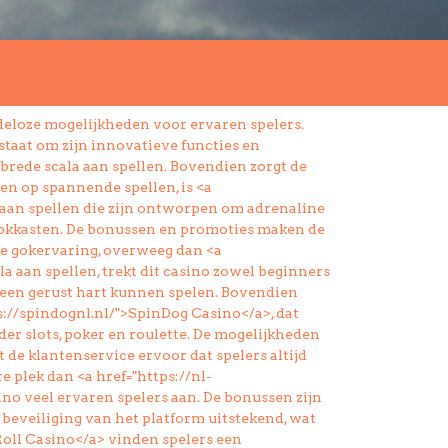
 ongeëvenaarde gokervaring voor spelers die op zoek zijn naar spanning en avontuur. Het casino heeft een breed scala aan spellen en royale bonussen, wat het aantrekkelijk maakt voor een breed publiek. De inzetmogelijkheden zijn divers, waardoor spelers hun strategie kunnen aanpassen aan hun voorkeuren. De legale status van het casino zorgt voor een veilige speelomgeving.</p> <p>Bij <a href="https://lizaronl.nl/">Lizaro Casino</a> kunnen spelers genieten van een innovatieve en spannende spelervaring. Het casino biedt een breed scala aan spellen en genereuze bonussen die het aantrekkelijk maken voor zowel nieuwe als ervaren spelers. De klanttevredenheid is hier een topprioriteit, en de klantenservice staat altijd klaar om te helpen. De legale status van het casino zorgt ervoor dat spelers met een gerust hart kunnen inzetten.</p> <p><a href="https://holy-luck-nl.nl/">Holy Luck Casino</a> biedt spelers een ongeëvenaarde gokervaring met een breed scala aan spellen en royale bonussen. Het casino trekt zowel nieuwe als ervaren spelers aan met zijn aantrekkelijke promoties en hoge uitbetalingspercentages. De klanttevredenheid is een topprioriteit, en de klantenservice is altijd beschikbaar om te helpen. De legale status van het casino zorgt ervoor dat spelers met vertrouwen kunnen inzetten.</p> <p>Voor degenen die willen genieten van een unieke gokervaring is <a href="https://nl-betory.com/">Betory Casino</a> de ideale keuze. Het casino biedt een breed scala aan spellen en aantrekkelijke bonussen die zijn ontworpen om de spelervaring te verbeteren. De klanttevredenheid is hier een topprioriteit, en de klantenservice is altijd beschikbaar om te helpen. De legale status van het casino zorgt ervoor dat spelers met een gerust hart kunnen inzetten.</p> <p>Bij <a href="https://nl-betblast.com/">BetBlast Casino</a> kunnen spelers genieten van een spannende en lonende gokervaring. Het casino biedt een breed scala aan spellen en royale bonussen die het aantrekkelijk maken voor zowel nieuwe als ervaren spelers. De klanttevredenheid is een topprioriteit, en de klantenservice is altijd beschikbaar om te helpen. De legale status van het casino zorgt ervoor dat spelers met vertrouwen kunnen inzetten.</p> <p><a href="https://nl-slotrushcasino.com/">SlotRush Casino</a> biedt een ongeëvenaarde gokervaring voor spelers die op zoek zijn naar spanning en avontuur. Het casino heeft een breed scala aan spellen en royale bonussen, wat het aantrekkelijk maakt voor een breed publiek. De inzetmogelijkheden zijn divers, waardoor spelers hun strategie kunnen aanpassen aan hun voorkeuren. De legale status van het casino zorgt voor een veilige speelomgeving.</p> <p>Bij <a href="https://nl-holyluck.com/">HolyLuck Casino</a> kunnen spelers genieten van een innovatieve en spannende spelervar