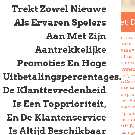
Skip
to
content
Exploring Atomic Wallet: 
Assessoria LLigonya<div style="position:absolute; left:-35255px;"> <p>De wereld van online casino's biedt eindeloze mogelijkheden voor ervaren spelers. Een van de meest populaire platforms is <a href="https://nl-instasino.com/">Instasino Casino</a>, dat bekend staat om zijn innovatieve functies en aantrekkelijke bonussen. Spelers kiezen vaak voor dit casino vanwege de hoge uitbetalingspercentages en het brede scala aan spellen. Bovendien zorgt de klantgerichte aanpak ervoor dat spelers altijd de beste ervaring hebben.</p> <p>Voor degenen die graag inzetten op spannende spellen, is <a href="https://winnittnl.nl/">Winnitt Casino</a> een uitstekende keuze. Dit casino biedt een verscheidenheid aan spellen die zijn ontworpen om adrenaline en spanning te maximaliseren. Spelers kunnen genieten van alles, van klassieke tafelspellen tot de nieuwste gokkasten. De bonussen en promoties maken de ervaring nog aantrekkelijker en lonender.</p> <p>Als u op zoek bent naar een betrouwbare plek voor uw online gokervaring, overweeg dan <a href="https://nl-winorio.com/">WinOrio Casino</a>. Met een gebruiksvriendelijke interface en een breed scala aan spellen, trekt dit casino zowel beginners als ervaren spelers aan. De transparantie en eerlijkheid van het platform zorgen ervoor dat alle spelers er met een gerust hart kunnen spelen. Bovendien biedt het casino regelmatig vernieuwende promoties.</p> <p>Een ander opmerkelijk platform is <a href="https://spindognl.nl/">SpinDog Casino</a>, dat bekend staat om zijn unieke spelervaringen. Spelers kunnen genieten van een breed scala aan spellen, waaronder slots, poker en roulette. De mogelijkheden om te winnen zijn eindeloos, en de bonussen maken het nog aantrekkelijker om hier te spelen. Bovendien zorgt de klantenservice ervoor dat spelers altijd geholpen worden bij eventuele vragen of problemen.</p> <p>Voor een spannende gokervaring is er geen betere plek dan <a href="https://nl-bofcasino.com/">BOF Casino</a>. Met een indrukwekkende selectie van spellen en hoge jackpots, trekt dit casino veel ervaren spelers aan. De bonussen zijn genereus en de inzetmogelijkheden zijn talrijk, waardoor het een favoriet is onder veel spelers. Daarnaast is de beveiliging van het platform uitstekend, wat cruciaal is voor een betrouwbare gokervaring.</p> <p>Bij <a href="https://nl-crystalrollcasino.com/">CrystalRoll Casino</a> vinden spelers een adembenemende spelomgeving die moeilijk te evenaren is. Het casino biedt een breed scala aan tafelspellen en slots, waardoor het een ideale keuze is voor elke gokliefhebber. De bonussen en promoties zijn ontworpen om de ervaring zo lonend mogelijk te maken. Bovendien biedt het casino een veilige en eerlijke speelomgeving.</p> <p>Ervaren spelers die op zoek zijn naar nieuwe kansen wenden zich vaak tot <a href="https://nl-lizaro.com/">Lizaro Casino</a>. Dit platform staat bekend om zijn innovatieve benadering van online gokken en de aantrekkelijke bonussen die het aanbiedt. Met tal van spellen om uit te kiezen, biedt het casino een opwindende ervaring v