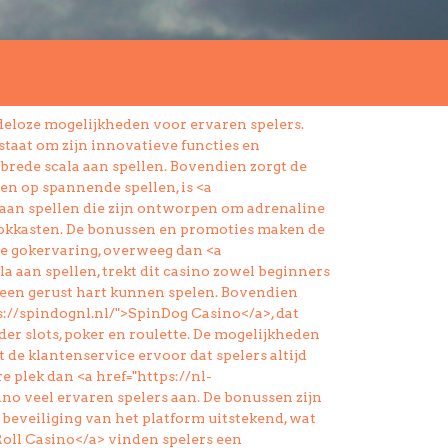
 ongeëvenaarde gokervaring voor spelers die op zoek zijn naar spanning en avontuur. Het casino heeft een breed scala aan spellen en royale bonussen, wat het aantrekkelijk maakt voor een breed publiek. De inzetmogelijkheden zijn divers, waardoor spelers hun strategie kunnen aanpassen aan hun voorkeuren. De legale status van het casino zorgt voor een veilige speelomgeving.</p> <p>Bij <a href="https://lizaronl.nl/">Lizaro Casino</a> kunnen spelers genieten van een innovatieve en spannende spelervaring. Het casino biedt een breed scala aan spellen en genereuze bonussen die het aantrekkelijk maken voor zowel nieuwe als ervaren spelers. De klanttevredenheid is hier een topprioriteit, en de klantenservice staat altijd klaar om te helpen. De legale status van het casino zorgt ervoor dat spelers met een gerust hart kunnen inzetten.</p> <p><a href="https://holy-luck-nl.nl/">Holy Luck Casino</a> biedt spelers een ongeëvenaarde gokervaring met een breed scala aan spellen en royale bonussen. Het casino trekt zowel nieuwe als ervaren spelers aan met zijn aantrekkelijke promoties en hoge uitbetalingspercentages. De klanttevredenheid is een topprioriteit, en de klantenservice is altijd beschikbaar om te helpen. De legale status van het casino zorgt ervoor dat spelers met vertrouwen kunnen inzetten.</p> <p>Voor degenen die willen genieten van een unieke gokervaring is <a href="https://nl-betory.com/">Betory Casino</a> de ideale keuze. Het casino biedt een breed scala aan spellen en aantrekkelijke bonussen die zijn ontworpen om de spelervaring te verbeteren. De klanttevredenheid is hier een topprioriteit, en de klantenservice is altijd beschikbaar om te helpen. De legale status van het casino zorgt ervoor dat spelers met een gerust hart kunnen inzetten.</p> <p>Bij <a href="https://nl-betblast.com/">BetBlast Casino</a> kunnen spelers genieten van een spannende en lonende gokervaring. Het casino biedt een breed scala aan spellen en royale bonussen die het aantrekkelijk maken voor zowel nieuwe als ervaren spelers. De klanttevredenheid is een topprioriteit, en de klantenservice is altijd beschikbaar om te helpen. De legale status van het casino zorgt ervoor dat spelers met vertrouwen kunnen inzetten.</p> <p><a href="https://nl-slotrushcasino.com/">SlotRush Casino</a> biedt een ongeëvenaarde gokervaring voor spelers die op zoek zijn naar spanning en avontuur. Het casino heeft een breed scala aan spellen en royale bonussen, wat het aantrekkelijk maakt voor een breed publiek. De inzetmogelijkheden zijn divers, waardoor spelers hun strategie kunnen aanpassen aan hun voorkeuren. De legale status van het casino zorgt voor een veilige speelomgeving.</p> <p>Bij <a href="https://nl-holyluck.com/">HolyLuck Casino</a> kunnen spelers genieten van een innovatieve en spannende spelervar