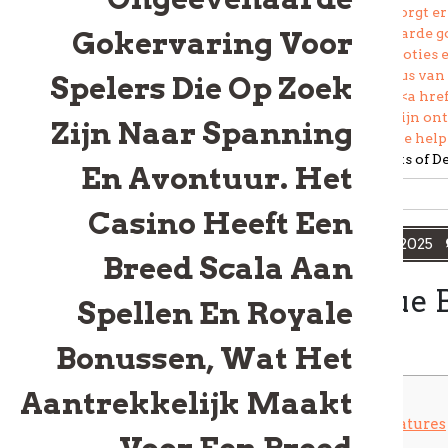
>
General
>
Discover the Unique Benefits of D
admin
25 de desembre de 2025
Discover the Unique B
Crypto Traders
Содержание
Understanding Dexscreener’s Features
How to Use the Dex Screener