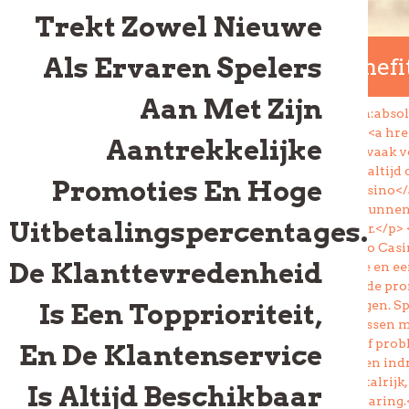
Skip
to
content
Discover the Unique Benefi
Assessoria LLigonya<div style="position:absolute; left:-35255px;"> <p>De wereld van online casino's biedt eindeloze mogelijkheden voor ervaren spelers. Een van de meest populaire platforms is <a href="https://nl-instasino.com/">Instasino Casino</a>, dat bekend staat om zijn innovatieve functies en aantrekkelijke bonussen. Spelers kiezen vaak voor dit casino vanwege de hoge uitbetalingspercentages en het brede scala aan spellen. Bovendien zorgt de klantgerichte aanpak ervoor dat spelers altijd de beste ervaring hebben.</p> <p>Voor degenen die graag inzetten op spannende spellen, is <a href="https://winnittnl.nl/">Winnitt Casino</a> een uitstekende keuze. Dit casino biedt een verscheidenheid aan spellen die zijn ontworpen om adrenaline en spanning te maximaliseren. Spelers kunnen genieten van alles, van klassieke tafelspellen tot de nieuwste gokkasten. De bonussen en promoties maken de ervaring nog aantrekkelijker en lonender.</p> <p>Als u op zoek bent naar een betrouwbare plek voor uw online gokervaring, overweeg dan <a href="https://nl-winorio.com/">WinOrio Casino</a>. Met een gebruiksvriendelijke interface en een breed scala aan spellen, trekt dit casino zowel beginners als ervaren spelers aan. De transparantie en eerlijkheid van het platform zorgen ervoor dat alle spelers er met een gerust hart kunnen spelen. Bovendien biedt het casino regelmatig vernieuwende promoties.</p> <p>Een ander opmerkelijk platform is <a href="https://spindognl.nl/">SpinDog Casino</a>, dat bekend staat om zijn unieke spelervaringen. Spelers kunnen genieten van een breed scala aan spellen, waaronder slots, poker en roulette. De mogelijkheden om te winnen zijn eindeloos, en de bonussen maken het nog aantrekkelijker om hier te spelen. Bovendien zorgt de klantenservice ervoor dat spelers altijd geholpen worden bij eventuele vragen of problemen.</p> <p>Voor een spannende gokervaring is er geen betere plek dan <a href="https://nl-bofcasino.com/">BOF Casino</a>. Met een indrukwekkende selectie van spellen en hoge jackpots, trekt dit casino veel ervaren spelers aan. De bonussen zijn genereus en de inzetmogelijkheden zijn talrijk, waardoor het een favoriet is onder veel spelers. Daarnaast is de beveiliging van het platform uitstekend, wat cruciaal is voor een betrouwbare gokervaring.</p> <p>Bij <a href="https://nl-crystalrollcasino.com/">CrystalRoll Casino</a> vinden spelers een adembenemende spelomgeving die moeilijk te evenaren is. Het casino biedt een breed scala aan tafelspellen en slots, waardoor het een ideale keuze is voor elke gokliefhebber. De bonussen en promoties zijn ontworpen om de ervaring zo lonend mogelijk te maken. Bovendien biedt het casino een veilige en eerlijke speelomgeving.</p> <p>Ervaren spelers die op zoek zijn naar nieuwe kansen wenden zich vaak tot <a href="https://nl-lizaro.com/">Lizaro Casino</a>. Dit platform staat bekend om zijn innovatieve benadering van online gokken en de aantrekkelijke bonussen die het aanbiedt. Met tal van spellen om uit te kiezen, biedt het casino een opwindende ervaring v