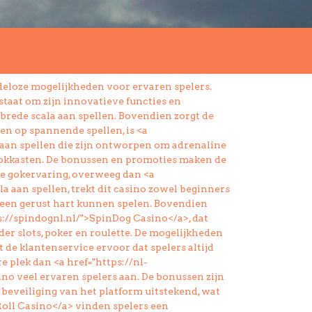
 ongeëvenaarde gokervaring voor spelers die op zoek zijn naar spanning en avontuur. Het casino heeft een breed scala aan spellen en royale bonussen, wat het aantrekkelijk maakt voor een breed publiek. De inzetmogelijkheden zijn divers, waardoor spelers hun strategie kunnen aanpassen aan hun voorkeuren. De legale status van het casino zorgt voor een veilige speelomgeving.</p> <p>Bij <a href="https://lizaronl.nl/">Lizaro Casino</a> kunnen spelers genieten van een innovatieve en spannende spelervaring. Het casino biedt een breed scala aan spellen en genereuze bonussen die het aantrekkelijk maken voor zowel nieuwe als ervaren spelers. De klanttevredenheid is hier een topprioriteit, en de klantenservice staat altijd klaar om te helpen. De legale status van het casino zorgt ervoor dat spelers met een gerust hart kunnen inzetten.</p> <p><a href="https://holy-luck-nl.nl/">Holy Luck Casino</a> biedt spelers een ongeëvenaarde gokervaring met een breed scala aan spellen en royale bonussen. Het casino trekt zowel nieuwe als ervaren spelers aan met zijn aantrekkelijke promoties en hoge uitbetalingspercentages. De klanttevredenheid is een topprioriteit, en de klantenservice is altijd beschikbaar om te helpen. De legale status van het casino zorgt ervoor dat spelers met vertrouwen kunnen inzetten.</p> <p>Voor degenen die willen genieten van een unieke gokervaring is <a href="https://nl-betory.com/">Betory Casino</a> de ideale keuze. Het casino biedt een breed scala aan spellen en aantrekkelijke bonussen die zijn ontworpen om de spelervaring te verbeteren. De klanttevredenheid is hier een topprioriteit, en de klantenservice is altijd beschikbaar om te helpen. De legale status van het casino zorgt ervoor dat spelers met een gerust hart kunnen inzetten.</p> <p>Bij <a href="https://nl-betblast.com/">BetBlast Casino</a> kunnen spelers genieten van een spannende en lonende gokervaring. Het casino biedt een breed scala aan spellen en royale bonussen die het aantrekkelijk maken voor zowel nieuwe als ervaren spelers. De klanttevredenheid is een topprioriteit, en de klantenservice is altijd beschikbaar om te helpen. De legale status van het casino zorgt ervoor dat spelers met vertrouwen kunnen inzetten.</p> <p><a href="https://nl-slotrushcasino.com/">SlotRush Casino</a> biedt een ongeëvenaarde gokervaring voor spelers die op zoek zijn naar spanning en avontuur. Het casino heeft een breed scala aan spellen en royale bonussen, wat het aantrekkelijk maakt voor een breed publiek. De inzetmogelijkheden zijn divers, waardoor spelers hun strategie kunnen aanpassen aan hun voorkeuren. De legale status van het casino zorgt voor een veilige speelomgeving.</p> <p>Bij <a href="https://nl-holyluck.com/">HolyLuck Casino</a> kunnen spelers genieten van een innovatieve en spannende spelervar