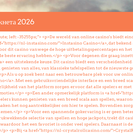
кнета 2026
oor elke speler. De klanttevredenheid is hier een topprioriteit, wat blijkt uit de uitstekende klantenservice.</p> <p><a href="https://monixbet-nederland.nl/">MonixBet Casino</a> is een andere uitstekende keuze voor wie op zoek is naar kwaliteit en betrouwbaarheid. Dit casino biedt een gebruiksvriendelijke interface en een indrukwekkende selectie van spellen. De bonussen zijn lucratief en de uitbetalingen zijn snel, wat essentieel is voor een aangename spelervaring. De legaliteit van het casino zorgt ervoor dat spelers altijd met vertrouwen kunnen inzetten.</p> <p>Bij het <a href="https://crystalrollcasino-nederland.nl/">CrystalRoll Casino</a> worden spelers ondergedompeld in een wereld van luxe en opwinding. Het casino is trots op zijn brede scala aan spellen en hoge uitbetalingspercentages. De bonussen en promoties zijn ontworpen om spelers te belonen voor hun loyaliteit. Bovendien zorgt de uitstekende klantenservice ervoor dat elke speler een probleemloze ervaring heeft.</p> <p>Voor degenen die de voorkeur geven aan een diversiteit aan spellen, is <a href="https://nl-1redcasino.com/">1Red Casino</a> de plek om te zijn. Het casino biedt een uitgebreide selectie van spellen, van klassieke slots tot live dealer games. Spelers worden aangetrokken door de genereuze bonussen en de eerlijke spelvoorwaarden. De veilige en legale omgeving van het casino maakt het een vertrouwde keuze voor velen.</p> <p>Ervaren gokkers waarderen <a href="https://happyspins-nederland.com/">Happy Spins Casino</a> om zijn consistente kwaliteit en betrouwbaarheid. Het casino biedt een breed scala aan spellen, waaronder innovatieve slots en klassieke tafelspellen. De bonussen en promoties zijn royaal en gericht op het maximaliseren van de winstkansen voor spelers. Bovendien zorgt de klantenservice ervoor dat alle vragen snel en efficiënt worden afgehandeld.</p> <p><a href="https://nl-spinstarcasino.com/">SpinStar Casino</a> is een platform dat bekend staat om zijn avontuurlijke en spannende speelervaringen. Spelers kunnen genieten van een breed scala aan spellen, van traditionele gokkasten tot moderne videoslots. De bonussen maken het nog aantrekkelijker om te spelen en de uitbetalingen zijn snel, wat bijdraagt aan een positieve spelervaring. De legale status van het casino zorgt ervoor dat spelers altijd veilig kunnen gokken.</p> <p>Bij <a href="https://millionerr-casino.nl/">Millioner Casino</a> worden spelers verwelkomd in een wereld van luxe en hoge inzetten. Het casino biedt een indrukwekkend aantal spellen en beloningen voor zowel nieuwe als ervaren spelers. De bonussen zijn ontworpen om de spelervaring te verrijken en de winstmogelijkheden te vergroten. De klantgerichte aanpak van het casino zorgt ervoor dat elke speler een uitstekende service ontvangt.</p> <p><a href="https://nl-spindog.com/">SpinDog Casino</a> biedt een dynamische en opwindende omgeving voor gokliefhebbers. Het casino heeft een breed scala aan spellen, van klassieke slots tot innovatieve nieuwe releases. De bonussen en promoties zijn ruimhartig, wat het aantrekkelijk maakt voor zowel nieuwe als ervaren spelers. De inzetopties zijn talrijk, waardoor spelers de vrijheid hebben om hun strategie te kiezen.</p> <p>Ervaren spelers die op zoek zijn naar een unieke gokervaring kiezen vaak voor <a href="https://betblasts-nl.nl/">BetBlast Casino</a>. Met een breed scala aan spellen en aantrekkelijke bonussen biedt dit casino een meeslepende ervaring. De klanttevredenheid is een topprioriteit, en de klantenservice is altijd beschikbaar om te helpen. De legale status van het casino zorgt ervoor dat spelers met vertrouwen kunnen inzetten.</p> <p>Voor spelers die willen inzetten op zowel geluk als strategie, is <a href="https://nl-pokobet.com/">Pokobet Casino</a> een uitstekende keuze. Het casino biedt een gevarieerd aanbod van spellen, waaronder poker en slots. De bonussen zijn ontworpen om de spelervaring te verbeteren en de winkansen te vergroten. De klantenservice is professioneel en behulpzaam, wat bijdraagt aan een prettige speelervaring.</p> <p><a href="https://nl-slotmonkey.com/">SlotMonkey Casino</a> biedt een