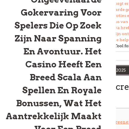
>
General
>
The Ultimate Dexscreener Tool fo
admin
17 de novembre de 2025
The Ultimate Dexscre
Traders in 2026
Содержание
Unpacking the Features of Dexscreene
Why Choose a Dex Scanner?