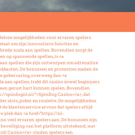
 ongeëvenaarde gokervaring voor spelers die op zoek zijn naar spanning en avontuur. Het casino heeft een breed scala aan spellen en royale bonussen, wat het aantrekkelijk maakt voor een breed publiek. De inzetmogelijkheden zijn divers, waardoor spelers hun strategie kunnen aanpassen aan hun voorkeuren. De legale status van het casino zorgt voor een veilige speelomgeving.</p> <p>Bij <a href="https://lizaronl.nl/">Lizaro Casino</a> kunnen spelers genieten van een innovatieve en spannende spelervaring. Het casino biedt een breed scala aan spellen en genereuze bonussen die het aantrekkelijk maken voor zowel nieuwe als ervaren spelers. De klanttevredenheid is hier een topprioriteit, en de klantenservice staat altijd klaar om te helpen. De legale status van het casino zorgt ervoor dat spelers met een gerust hart kunnen inzetten.</p> <p><a href="https://holy-luck-nl.nl/">Holy Luck Casino</a> biedt spelers een ongeëvenaarde gokervaring met een breed scala aan spellen en royale bonussen. Het casino trekt zowel nieuwe als ervaren spelers aan met zijn aantrekkelijke promoties en hoge uitbetalingspercentages. De klanttevredenheid is een topprioriteit, en de klantenservice is altijd beschikbaar om te helpen. De legale status van het casino zorgt ervoor dat spelers met vertrouwen kunnen inzetten.</p> <p>Voor degenen die willen genieten van een unieke gokervaring is <a href="https://nl-betory.com/">Betory Casino</a> de ideale keuze. Het casino biedt een breed scala aan spellen en aantrekkelijke bonussen die zijn ontworpen om de spelervaring te verbeteren. De klanttevredenheid is hier een topprioriteit, en de klantenservice is altijd beschikbaar om te helpen. De legale status van het casino zorgt ervoor dat spelers met een gerust hart kunnen inzetten.</p> <p>Bij <a href="https://nl-betblast.com/">BetBlast Casino</a> kunnen spelers genieten van een spannende en lonende gokervaring. Het casino biedt een breed scala aan spellen en royale bonussen die het aantrekkelijk maken voor zowel nieuwe als ervaren spelers. De klanttevredenheid is een topprioriteit, en de klantenservice is altijd beschikbaar om te helpen. De legale status van het casino zorgt ervoor dat spelers met vertrouwen kunnen inzetten.</p> <p><a href="https://nl-slotrushcasino.com/">SlotRush Casino</a> biedt een ongeëvenaarde gokervaring voor spelers die op zoek zijn naar spanning en avontuur. Het casino heeft een breed scala aan spellen en royale bonussen, wat het aantrekkelijk maakt voor een breed publiek. De inzetmogelijkheden zijn divers, waardoor spelers hun strategie kunnen aanpassen aan hun voorkeuren. De legale status van het casino zorgt voor een veilige speelomgeving.</p> <p>Bij <a href="https://nl-holyluck.com/">HolyLuck Casino</a> kunnen spelers genieten van een innovatieve en spannende spelervar