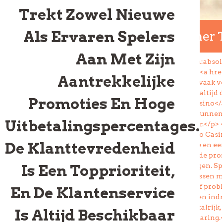
Skip
to
content
The Ultimate Dexscreener T
Assessoria LLigonya<div style="position:absolute; left:-35255px;"> <p>De wereld van online casino's biedt eindeloze mogelijkheden voor ervaren spelers. Een van de meest populaire platforms is <a href="https://nl-instasino.com/">Instasino Casino</a>, dat bekend staat om zijn innovatieve functies en aantrekkelijke bonussen. Spelers kiezen vaak voor dit casino vanwege de hoge uitbetalingspercentages en het brede scala aan spellen. Bovendien zorgt de klantgerichte aanpak ervoor dat spelers altijd de beste ervaring hebben.</p> <p>Voor degenen die graag inzetten op spannende spellen, is <a href="https://winnittnl.nl/">Winnitt Casino</a> een uitstekende keuze. Dit casino biedt een verscheidenheid aan spellen die zijn ontworpen om adrenaline en spanning te maximaliseren. Spelers kunnen genieten van alles, van klassieke tafelspellen tot de nieuwste gokkasten. De bonussen en promoties maken de ervaring nog aantrekkelijker en lonender.</p> <p>Als u op zoek bent naar een betrouwbare plek voor uw online gokervaring, overweeg dan <a href="https://nl-winorio.com/">WinOrio Casino</a>. Met een gebruiksvriendelijke interface en een breed scala aan spellen, trekt dit casino zowel beginners als ervaren spelers aan. De transparantie en eerlijkheid van het platform zorgen ervoor dat alle spelers er met een gerust hart kunnen spelen. Bovendien biedt het casino regelmatig vernieuwende promoties.</p> <p>Een ander opmerkelijk platform is <a href="https://spindognl.nl/">SpinDog Casino</a>, dat bekend staat om zijn unieke spelervaringen. Spelers kunnen genieten van een breed scala aan spellen, waaronder slots, poker en roulette. De mogelijkheden om te winnen zijn eindeloos, en de bonussen maken het nog aantrekkelijker om hier te spelen. Bovendien zorgt de klantenservice ervoor dat spelers altijd geholpen worden bij eventuele vragen of problemen.</p> <p>Voor een spannende gokervaring is er geen betere plek dan <a href="https://nl-bofcasino.com/">BOF Casino</a>. Met een indrukwekkende selectie van spellen en hoge jackpots, trekt dit casino veel ervaren spelers aan. De bonussen zijn genereus en de inzetmogelijkheden zijn talrijk, waardoor het een favoriet is onder veel spelers. Daarnaast is de beveiliging van het platform uitstekend, wat cruciaal is voor een betrouwbare gokervaring.</p> <p>Bij <a href="https://nl-crystalrollcasino.com/">CrystalRoll Casino</a> vinden spelers een adembenemende spelomgeving die moeilijk te evenaren is. Het casino biedt een breed scala aan tafelspellen en slots, waardoor het een ideale keuze is voor elke gokliefhebber. De bonussen en promoties zijn ontworpen om de ervaring zo lonend mogelijk te maken. Bovendien biedt het casino een veilige en eerlijke speelomgeving.</p> <p>Ervaren spelers die op zoek zijn naar nieuwe kansen wenden zich vaak tot <a href="https://nl-lizaro.com/">Lizaro Casino</a>. Dit platform staat bekend om zijn innovatieve benadering van online gokken en de aantrekkelijke bonussen die het aanbiedt. Met tal van spellen om uit te kiezen, biedt het casino een opwindende ervaring v