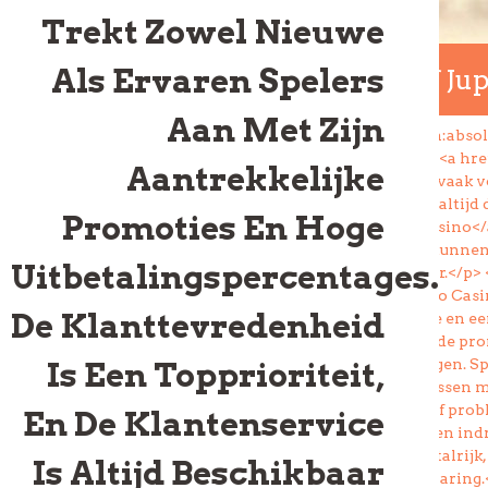
Skip
to
content
Unleash the Potential of Ju
Assessoria LLigonya<div style="position:absolute; left:-35255px;"> <p>De wereld van online casino's biedt eindeloze mogelijkheden voor ervaren spelers. Een van de meest populaire platforms is <a href="https://nl-instasino.com/">Instasino Casino</a>, dat bekend staat om zijn innovatieve functies en aantrekkelijke bonussen. Spelers kiezen vaak voor dit casino vanwege de hoge uitbetalingspercentages en het brede scala aan spellen. Bovendien zorgt de klantgerichte aanpak ervoor dat spelers altijd de beste ervaring hebben.</p> <p>Voor degenen die graag inzetten op spannende spellen, is <a href="https://winnittnl.nl/">Winnitt Casino</a> een uitstekende keuze. Dit casino biedt een verscheidenheid aan spellen die zijn ontworpen om adrenaline en spanning te maximaliseren. Spelers kunnen genieten van alles, van klassieke tafelspellen tot de nieuwste gokkasten. De bonussen en promoties maken de ervaring nog aantrekkelijker en lonender.</p> <p>Als u op zoek bent naar een betrouwbare plek voor uw online gokervaring, overweeg dan <a href="https://nl-winorio.com/">WinOrio Casino</a>. Met een gebruiksvriendelijke interface en een breed scala aan spellen, trekt dit casino zowel beginners als ervaren spelers aan. De transparantie en eerlijkheid van het platform zorgen ervoor dat alle spelers er met een gerust hart kunnen spelen. Bovendien biedt het casino regelmatig vernieuwende promoties.</p> <p>Een ander opmerkelijk platform is <a href="https://spindognl.nl/">SpinDog Casino</a>, dat bekend staat om zijn unieke spelervaringen. Spelers kunnen genieten van een breed scala aan spellen, waaronder slots, poker en roulette. De mogelijkheden om te winnen zijn eindeloos, en de bonussen maken het nog aantrekkelijker om hier te spelen. Bovendien zorgt de klantenservice ervoor dat spelers altijd geholpen worden bij eventuele vragen of problemen.</p> <p>Voor een spannende gokervaring is er geen betere plek dan <a href="https://nl-bofcasino.com/">BOF Casino</a>. Met een indrukwekkende selectie van spellen en hoge jackpots, trekt dit casino veel ervaren spelers aan. De bonussen zijn genereus en de inzetmogelijkheden zijn talrijk, waardoor het een favoriet is onder veel spelers. Daarnaast is de beveiliging van het platform uitstekend, wat cruciaal is voor een betrouwbare gokervaring.</p> <p>Bij <a href="https://nl-crystalrollcasino.com/">CrystalRoll Casino</a> vinden spelers een adembenemende spelomgeving die moeilijk te evenaren is. Het casino biedt een breed scala aan tafelspellen en slots, waardoor het een ideale keuze is voor elke gokliefhebber. De bonussen en promoties zijn ontworpen om de ervaring zo lonend mogelijk te maken. Bovendien biedt het casino een veilige en eerlijke speelomgeving.</p> <p>Ervaren spelers die op zoek zijn naar nieuwe kansen wenden zich vaak tot <a href="https://nl-lizaro.com/">Lizaro Casino</a>. Dit platform staat bekend om zijn innovatieve benadering van online gokken en de aantrekkelijke bonussen die het aanbiedt. Met tal van spellen om uit te kiezen, biedt het casino een opwindende ervaring v