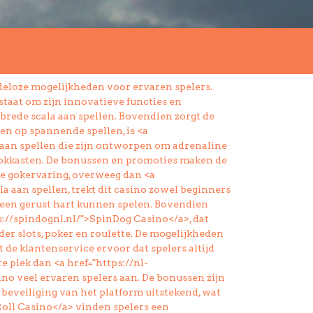
 ongeëvenaarde gokervaring voor spelers die op zoek zijn naar spanning en avontuur. Het casino heeft een breed scala aan spellen en royale bonussen, wat het aantrekkelijk maakt voor een breed publiek. De inzetmogelijkheden zijn divers, waardoor spelers hun strategie kunnen aanpassen aan hun voorkeuren. De legale status van het casino zorgt voor een veilige speelomgeving.</p> <p>Bij <a href="https://lizaronl.nl/">Lizaro Casino</a> kunnen spelers genieten van een innovatieve en spannende spelervaring. Het casino biedt een breed scala aan spellen en genereuze bonussen die het aantrekkelijk maken voor zowel nieuwe als ervaren spelers. De klanttevredenheid is hier een topprioriteit, en de klantenservice staat altijd klaar om te helpen. De legale status van het casino zorgt ervoor dat spelers met een gerust hart kunnen inzetten.</p> <p><a href="https://holy-luck-nl.nl/">Holy Luck Casino</a> biedt spelers een ongeëvenaarde gokervaring met een breed scala aan spellen en royale bonussen. Het casino trekt zowel nieuwe als ervaren spelers aan met zijn aantrekkelijke promoties en hoge uitbetalingspercentages. De klanttevredenheid is een topprioriteit, en de klantenservice is altijd beschikbaar om te helpen. De legale status van het casino zorgt ervoor dat spelers met vertrouwen kunnen inzetten.</p> <p>Voor degenen die willen genieten van een unieke gokervaring is <a href="https://nl-betory.com/">Betory Casino</a> de ideale keuze. Het casino biedt een breed scala aan spellen en aantrekkelijke bonussen die zijn ontworpen om de spelervaring te verbeteren. De klanttevredenheid is hier een topprioriteit, en de klantenservice is altijd beschikbaar om te helpen. De legale status van het casino zorgt ervoor dat spelers met een gerust hart kunnen inzetten.</p> <p>Bij <a href="https://nl-betblast.com/">BetBlast Casino</a> kunnen spelers genieten van een spannende en lonende gokervaring. Het casino biedt een breed scala aan spellen en royale bonussen die het aantrekkelijk maken voor zowel nieuwe als ervaren spelers. De klanttevredenheid is een topprioriteit, en de klantenservice is altijd beschikbaar om te helpen. De legale status van het casino zorgt ervoor dat spelers met vertrouwen kunnen inzetten.</p> <p><a href="https://nl-slotrushcasino.com/">SlotRush Casino</a> biedt een ongeëvenaarde gokervaring voor spelers die op zoek zijn naar spanning en avontuur. Het casino heeft een breed scala aan spellen en royale bonussen, wat het aantrekkelijk maakt voor een breed publiek. De inzetmogelijkheden zijn divers, waardoor spelers hun strategie kunnen aanpassen aan hun voorkeuren. De legale status van het casino zorgt voor een veilige speelomgeving.</p> <p>Bij <a href="https://nl-holyluck.com/">HolyLuck Casino</a> kunnen spelers genieten van een innovatieve en spannende spelervar