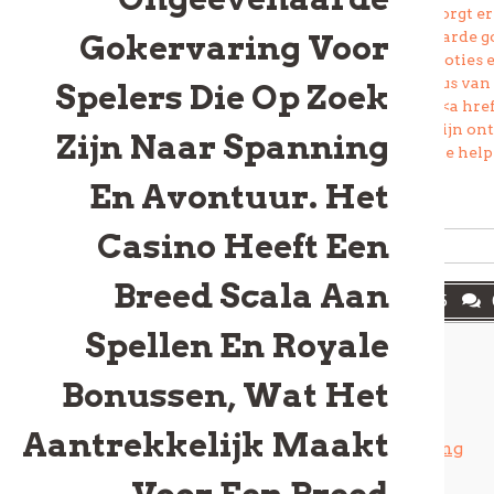
Discover Tronscan: 
>
General
>
admin
25 d'octubre de 2025
Table of Contents
What is Tronscan?
Key Features of Tronscan
How to Use Tronscan Effectively
Tronscan vs Other Crypto Tracking
Platforms