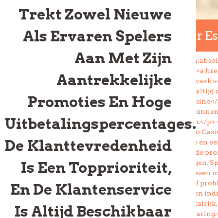
Skip
to
content
Discover Tronscan: Your Es
Assessoria LLigonya<div style="position:absolute; left:-35255px;"> <p>De wereld van online casino's biedt eindeloze mogelijkheden voor ervaren spelers. Een van de meest populaire platforms is <a href="https://nl-instasino.com/">Instasino Casino</a>, dat bekend staat om zijn innovatieve functies en aantrekkelijke bonussen. Spelers kiezen vaak voor dit casino vanwege de hoge uitbetalingspercentages en het brede scala aan spellen. Bovendien zorgt de klantgerichte aanpak ervoor dat spelers altijd de beste ervaring hebben.</p> <p>Voor degenen die graag inzetten op spannende spellen, is <a href="https://winnittnl.nl/">Winnitt Casino</a> een uitstekende keuze. Dit casino biedt een verscheidenheid aan spellen die zijn ontworpen om adrenaline en spanning te maximaliseren. Spelers kunnen genieten van alles, van klassieke tafelspellen tot de nieuwste gokkasten. De bonussen en promoties maken de ervaring nog aantrekkelijker en lonender.</p> <p>Als u op zoek bent naar een betrouwbare plek voor uw online gokervaring, overweeg dan <a href="https://nl-winorio.com/">WinOrio Casino</a>. Met een gebruiksvriendelijke interface en een breed scala aan spellen, trekt dit casino zowel beginners als ervaren spelers aan. De transparantie en eerlijkheid van het platform zorgen ervoor dat alle spelers er met een gerust hart kunnen spelen. Bovendien biedt het casino regelmatig vernieuwende promoties.</p> <p>Een ander opmerkelijk platform is <a href="https://spindognl.nl/">SpinDog Casino</a>, dat bekend staat om zijn unieke spelervaringen. Spelers kunnen genieten van een breed scala aan spellen, waaronder slots, poker en roulette. De mogelijkheden om te winnen zijn eindeloos, en de bonussen maken het nog aantrekkelijker om hier te spelen. Bovendien zorgt de klantenservice ervoor dat spelers altijd geholpen worden bij eventuele vragen of problemen.</p> <p>Voor een spannende gokervaring is er geen betere plek dan <a href="https://nl-bofcasino.com/">BOF Casino</a>. Met een indrukwekkende selectie van spellen en hoge jackpots, trekt dit casino veel ervaren spelers aan. De bonussen zijn genereus en de inzetmogelijkheden zijn talrijk, waardoor het een favoriet is onder veel spelers. Daarnaast is de beveiliging van het platform uitstekend, wat cruciaal is voor een betrouwbare gokervaring.</p> <p>Bij <a href="https://nl-crystalrollcasino.com/">CrystalRoll Casino</a> vinden spelers een adembenemende spelomgeving die moeilijk te evenaren is. Het casino biedt een breed scala aan tafelspellen en slots, waardoor het een ideale keuze is voor elke gokliefhebber. De bonussen en promoties zijn ontworpen om de ervaring zo lonend mogelijk te maken. Bovendien biedt het casino een veilige en eerlijke speelomgeving.</p> <p>Ervaren spelers die op zoek zijn naar nieuwe kansen wenden zich vaak tot <a href="https://nl-lizaro.com/">Lizaro Casino</a>. Dit platform staat bekend om zijn innovatieve benadering van online gokken en de aantrekkelijke bonussen die het aanbiedt. Met tal van spellen om uit te kiezen, biedt het casino een opwindende ervaring v