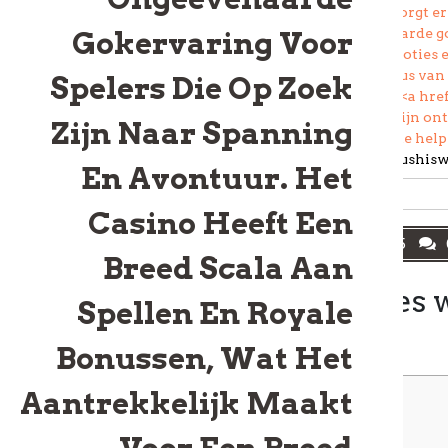
>
General
>
Elevate Your Trades with Sushisw
admin
16 d'octubre de 2025
Elevate Your Trades 
2023
Table of Contents
What is Sushiswap?
How Sushiswap DEX Works