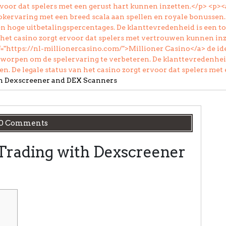
h Dexscreener and DEX Scanners
0 Comments
Trading with Dexscreener