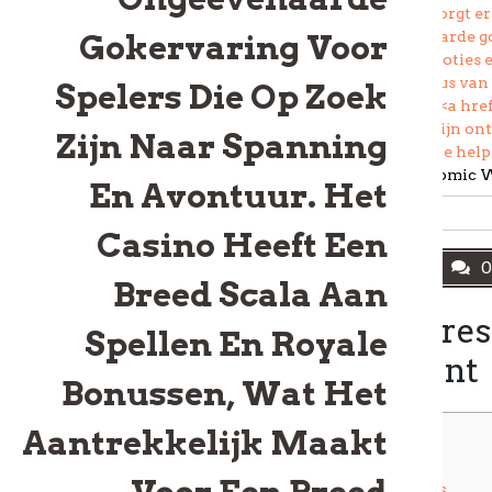
>
General
>
Discover the Features of Atomic
admin
3 d'octubre de 2025
0
Discover the Features
Crypto Management
Table of Contents
Introduction to Atomic Wallet
Atomic Wallet Download Process