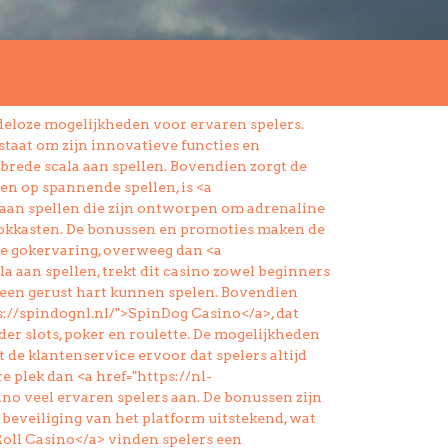
 ongeëvenaarde gokervaring voor spelers die op zoek zijn naar spanning en avontuur. Het casino heeft een breed scala aan spellen en royale bonussen, wat het aantrekkelijk maakt voor een breed publiek. De inzetmogelijkheden zijn divers, waardoor spelers hun strategie kunnen aanpassen aan hun voorkeuren. De legale status van het casino zorgt voor een veilige speelomgeving.</p> <p>Bij <a href="https://lizaronl.nl/">Lizaro Casino</a> kunnen spelers genieten van een innovatieve en spannende spelervaring. Het casino biedt een breed scala aan spellen en genereuze bonussen die het aantrekkelijk maken voor zowel nieuwe als ervaren spelers. De klanttevredenheid is hier een topprioriteit, en de klantenservice staat altijd klaar om te helpen. De legale status van het casino zorgt ervoor dat spelers met een gerust hart kunnen inzetten.</p> <p><a href="https://holy-luck-nl.nl/">Holy Luck Casino</a> biedt spelers een ongeëvenaarde gokervaring met een breed scala aan spellen en royale bonussen. Het casino trekt zowel nieuwe als ervaren spelers aan met zijn aantrekkelijke promoties en hoge uitbetalingspercentages. De klanttevredenheid is een topprioriteit, en de klantenservice is altijd beschikbaar om te helpen. De legale status van het casino zorgt ervoor dat spelers met vertrouwen kunnen inzetten.</p> <p>Voor degenen die willen genieten van een unieke gokervaring is <a href="https://nl-betory.com/">Betory Casino</a> de ideale keuze. Het casino biedt een breed scala aan spellen en aantrekkelijke bonussen die zijn ontworpen om de spelervaring te verbeteren. De klanttevredenheid is hier een topprioriteit, en de klantenservice is altijd beschikbaar om te helpen. De legale status van het casino zorgt ervoor dat spelers met een gerust hart kunnen inzetten.</p> <p>Bij <a href="https://nl-betblast.com/">BetBlast Casino</a> kunnen spelers genieten van een spannende en lonende gokervaring. Het casino biedt een breed scala aan spellen en royale bonussen die het aantrekkelijk maken voor zowel nieuwe als ervaren spelers. De klanttevredenheid is een topprioriteit, en de klantenservice is altijd beschikbaar om te helpen. De legale status van het casino zorgt ervoor dat spelers met vertrouwen kunnen inzetten.</p> <p><a href="https://nl-slotrushcasino.com/">SlotRush Casino</a> biedt een ongeëvenaarde gokervaring voor spelers die op zoek zijn naar spanning en avontuur. Het casino heeft een breed scala aan spellen en royale bonussen, wat het aantrekkelijk maakt voor een breed publiek. De inzetmogelijkheden zijn divers, waardoor spelers hun strategie kunnen aanpassen aan hun voorkeuren. De legale status van het casino zorgt voor een veilige speelomgeving.</p> <p>Bij <a href="https://nl-holyluck.com/">HolyLuck Casino</a> kunnen spelers genieten van een innovatieve en spannende spelervar