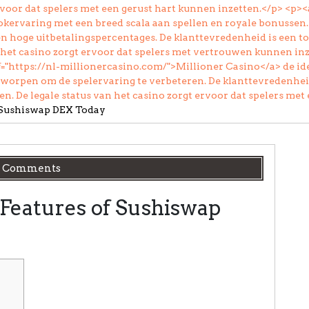
f Sushiswap DEX Today
 Comments
 Features of Sushiswap