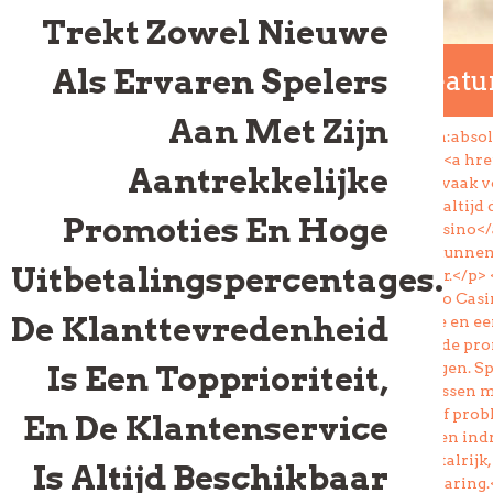
Skip
to
content
Exploring the Unique Feat
Assessoria LLigonya<div style="position:absolute; left:-35255px;"> <p>De wereld van online casino's biedt eindeloze mogelijkheden voor ervaren spelers. Een van de meest populaire platforms is <a href="https://nl-instasino.com/">Instasino Casino</a>, dat bekend staat om zijn innovatieve functies en aantrekkelijke bonussen. Spelers kiezen vaak voor dit casino vanwege de hoge uitbetalingspercentages en het brede scala aan spellen. Bovendien zorgt de klantgerichte aanpak ervoor dat spelers altijd de beste ervaring hebben.</p> <p>Voor degenen die graag inzetten op spannende spellen, is <a href="https://winnittnl.nl/">Winnitt Casino</a> een uitstekende keuze. Dit casino biedt een verscheidenheid aan spellen die zijn ontworpen om adrenaline en spanning te maximaliseren. Spelers kunnen genieten van alles, van klassieke tafelspellen tot de nieuwste gokkasten. De bonussen en promoties maken de ervaring nog aantrekkelijker en lonender.</p> <p>Als u op zoek bent naar een betrouwbare plek voor uw online gokervaring, overweeg dan <a href="https://nl-winorio.com/">WinOrio Casino</a>. Met een gebruiksvriendelijke interface en een breed scala aan spellen, trekt dit casino zowel beginners als ervaren spelers aan. De transparantie en eerlijkheid van het platform zorgen ervoor dat alle spelers er met een gerust hart kunnen spelen. Bovendien biedt het casino regelmatig vernieuwende promoties.</p> <p>Een ander opmerkelijk platform is <a href="https://spindognl.nl/">SpinDog Casino</a>, dat bekend staat om zijn unieke spelervaringen. Spelers kunnen genieten van een breed scala aan spellen, waaronder slots, poker en roulette. De mogelijkheden om te winnen zijn eindeloos, en de bonussen maken het nog aantrekkelijker om hier te spelen. Bovendien zorgt de klantenservice ervoor dat spelers altijd geholpen worden bij eventuele vragen of problemen.</p> <p>Voor een spannende gokervaring is er geen betere plek dan <a href="https://nl-bofcasino.com/">BOF Casino</a>. Met een indrukwekkende selectie van spellen en hoge jackpots, trekt dit casino veel ervaren spelers aan. De bonussen zijn genereus en de inzetmogelijkheden zijn talrijk, waardoor het een favoriet is onder veel spelers. Daarnaast is de beveiliging van het platform uitstekend, wat cruciaal is voor een betrouwbare gokervaring.</p> <p>Bij <a href="https://nl-crystalrollcasino.com/">CrystalRoll Casino</a> vinden spelers een adembenemende spelomgeving die moeilijk te evenaren is. Het casino biedt een breed scala aan tafelspellen en slots, waardoor het een ideale keuze is voor elke gokliefhebber. De bonussen en promoties zijn ontworpen om de ervaring zo lonend mogelijk te maken. Bovendien biedt het casino een veilige en eerlijke speelomgeving.</p> <p>Ervaren spelers die op zoek zijn naar nieuwe kansen wenden zich vaak tot <a href="https://nl-lizaro.com/">Lizaro Casino</a>. Dit platform staat bekend om zijn innovatieve benadering van online gokken en de aantrekkelijke bonussen die het aanbiedt. Met tal van spellen om uit te kiezen, biedt het casino een opwindende ervaring v