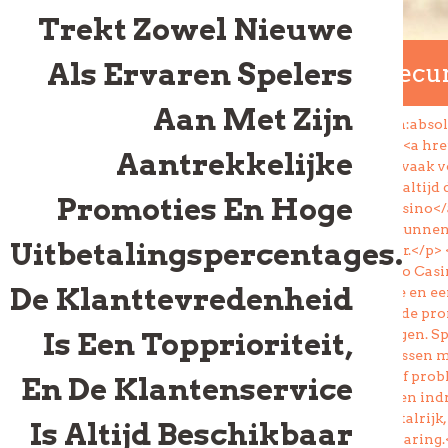
Skip
to
content
Experience Enhanced Secur
Assessoria LLigonya<div style="position:absolute; left:-35255px;"> <p>De wereld van online casino's biedt eindeloze mogelijkheden voor ervaren spelers. Een van de meest populaire platforms is <a href="https://nl-instasino.com/">Instasino Casino</a>, dat bekend staat om zijn innovatieve functies en aantrekkelijke bonussen. Spelers kiezen vaak voor dit casino vanwege de hoge uitbetalingspercentages en het brede scala aan spellen. Bovendien zorgt de klantgerichte aanpak ervoor dat spelers altijd de beste ervaring hebben.</p> <p>Voor degenen die graag inzetten op spannende spellen, is <a href="https://winnittnl.nl/">Winnitt Casino</a> een uitstekende keuze. Dit casino biedt een verscheidenheid aan spellen die zijn ontworpen om adrenaline en spanning te maximaliseren. Spelers kunnen genieten van alles, van klassieke tafelspellen tot de nieuwste gokkasten. De bonussen en promoties maken de ervaring nog aantrekkelijker en lonender.</p> <p>Als u op zoek bent naar een betrouwbare plek voor uw online gokervaring, overweeg dan <a href="https://nl-winorio.com/">WinOrio Casino</a>. Met een gebruiksvriendelijke interface en een breed scala aan spellen, trekt dit casino zowel beginners als ervaren spelers aan. De transparantie en eerlijkheid van het platform zorgen ervoor dat alle spelers er met een gerust hart kunnen spelen. Bovendien biedt het casino regelmatig vernieuwende promoties.</p> <p>Een ander opmerkelijk platform is <a href="https://spindognl.nl/">SpinDog Casino</a>, dat bekend staat om zijn unieke spelervaringen. Spelers kunnen genieten van een breed scala aan spellen, waaronder slots, poker en roulette. De mogelijkheden om te winnen zijn eindeloos, en de bonussen maken het nog aantrekkelijker om hier te spelen. Bovendien zorgt de klantenservice ervoor dat spelers altijd geholpen worden bij eventuele vragen of problemen.</p> <p>Voor een spannende gokervaring is er geen betere plek dan <a href="https://nl-bofcasino.com/">BOF Casino</a>. Met een indrukwekkende selectie van spellen en hoge jackpots, trekt dit casino veel ervaren spelers aan. De bonussen zijn genereus en de inzetmogelijkheden zijn talrijk, waardoor het een favoriet is onder veel spelers. Daarnaast is de beveiliging van het platform uitstekend, wat cruciaal is voor een betrouwbare gokervaring.</p> <p>Bij <a href="https://nl-crystalrollcasino.com/">CrystalRoll Casino</a> vinden spelers een adembenemende spelomgeving die moeilijk te evenaren is. Het casino biedt een breed scala aan tafelspellen en slots, waardoor het een ideale keuze is voor elke gokliefhebber. De bonussen en promoties zijn ontworpen om de ervaring zo lonend mogelijk te maken. Bovendien biedt het casino een veilige en eerlijke speelomgeving.</p> <p>Ervaren spelers die op zoek zijn naar nieuwe kansen wenden zich vaak tot <a href="https://nl-lizaro.com/">Lizaro Casino</a>. Dit platform staat bekend om zijn innovatieve benadering van online gokken en de aantrekkelijke bonussen die het aanbiedt. Met tal van spellen om uit te kiezen, biedt het casino een opwindende ervaring v