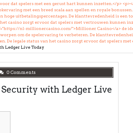
th Ledger Live Today
0 Comments
Security with Ledger Live