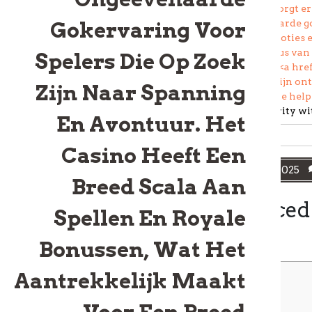
>
General
>
Experience Enhanced Security wi
admin
25 de setembre de 2025
Experience Enhanced 
Today
Table of Contents
Overview of Ledger Live Wallet
How to Download Ledger Live