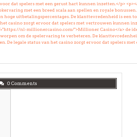
ng the TRON Blockchain with Ease
0 Comments