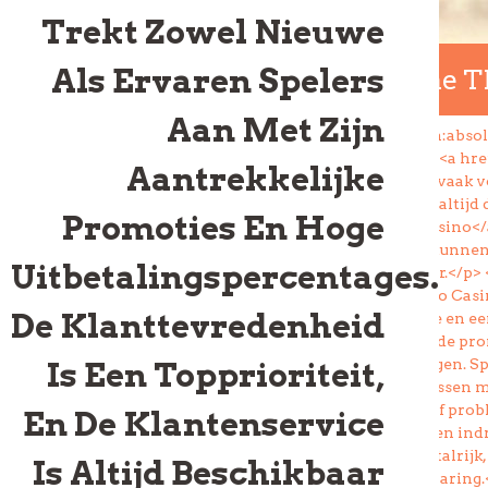
Skip
to
content
Tronscan: Navigating the 
Assessoria LLigonya<div style="position:absolute; left:-35255px;"> <p>De wereld van online casino's biedt eindeloze mogelijkheden voor ervaren spelers. Een van de meest populaire platforms is <a href="https://nl-instasino.com/">Instasino Casino</a>, dat bekend staat om zijn innovatieve functies en aantrekkelijke bonussen. Spelers kiezen vaak voor dit casino vanwege de hoge uitbetalingspercentages en het brede scala aan spellen. Bovendien zorgt de klantgerichte aanpak ervoor dat spelers altijd de beste ervaring hebben.</p> <p>Voor degenen die graag inzetten op spannende spellen, is <a href="https://winnittnl.nl/">Winnitt Casino</a> een uitstekende keuze. Dit casino biedt een verscheidenheid aan spellen die zijn ontworpen om adrenaline en spanning te maximaliseren. Spelers kunnen genieten van alles, van klassieke tafelspellen tot de nieuwste gokkasten. De bonussen en promoties maken de ervaring nog aantrekkelijker en lonender.</p> <p>Als u op zoek bent naar een betrouwbare plek voor uw online gokervaring, overweeg dan <a href="https://nl-winorio.com/">WinOrio Casino</a>. Met een gebruiksvriendelijke interface en een breed scala aan spellen, trekt dit casino zowel beginners als ervaren spelers aan. De transparantie en eerlijkheid van het platform zorgen ervoor dat alle spelers er met een gerust hart kunnen spelen. Bovendien biedt het casino regelmatig vernieuwende promoties.</p> <p>Een ander opmerkelijk platform is <a href="https://spindognl.nl/">SpinDog Casino</a>, dat bekend staat om zijn unieke spelervaringen. Spelers kunnen genieten van een breed scala aan spellen, waaronder slots, poker en roulette. De mogelijkheden om te winnen zijn eindeloos, en de bonussen maken het nog aantrekkelijker om hier te spelen. Bovendien zorgt de klantenservice ervoor dat spelers altijd geholpen worden bij eventuele vragen of problemen.</p> <p>Voor een spannende gokervaring is er geen betere plek dan <a href="https://nl-bofcasino.com/">BOF Casino</a>. Met een indrukwekkende selectie van spellen en hoge jackpots, trekt dit casino veel ervaren spelers aan. De bonussen zijn genereus en de inzetmogelijkheden zijn talrijk, waardoor het een favoriet is onder veel spelers. Daarnaast is de beveiliging van het platform uitstekend, wat cruciaal is voor een betrouwbare gokervaring.</p> <p>Bij <a href="https://nl-crystalrollcasino.com/">CrystalRoll Casino</a> vinden spelers een adembenemende spelomgeving die moeilijk te evenaren is. Het casino biedt een breed scala aan tafelspellen en slots, waardoor het een ideale keuze is voor elke gokliefhebber. De bonussen en promoties zijn ontworpen om de ervaring zo lonend mogelijk te maken. Bovendien biedt het casino een veilige en eerlijke speelomgeving.</p> <p>Ervaren spelers die op zoek zijn naar nieuwe kansen wenden zich vaak tot <a href="https://nl-lizaro.com/">Lizaro Casino</a>. Dit platform staat bekend om zijn innovatieve benadering van online gokken en de aantrekkelijke bonussen die het aanbiedt. Met tal van spellen om uit te kiezen, biedt het casino een opwindende ervaring v