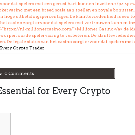
 Every Crypto Trader
0 Comments
ssential for Every Crypto