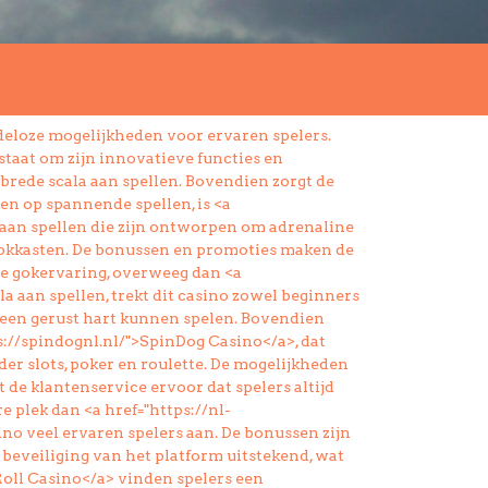
 ongeëvenaarde gokervaring voor spelers die op zoek zijn naar spanning en avontuur. Het casino heeft een breed scala aan spellen en royale bonussen, wat het aantrekkelijk maakt voor een breed publiek. De inzetmogelijkheden zijn divers, waardoor spelers hun strategie kunnen aanpassen aan hun voorkeuren. De legale status van het casino zorgt voor een veilige speelomgeving.</p> <p>Bij <a href="https://lizaronl.nl/">Lizaro Casino</a> kunnen spelers genieten van een innovatieve en spannende spelervaring. Het casino biedt een breed scala aan spellen en genereuze bonussen die het aantrekkelijk maken voor zowel nieuwe als ervaren spelers. De klanttevredenheid is hier een topprioriteit, en de klantenservice staat altijd klaar om te helpen. De legale status van het casino zorgt ervoor dat spelers met een gerust hart kunnen inzetten.</p> <p><a href="https://holy-luck-nl.nl/">Holy Luck Casino</a> biedt spelers een ongeëvenaarde gokervaring met een breed scala aan spellen en royale bonussen. Het casino trekt zowel nieuwe als ervaren spelers aan met zijn aantrekkelijke promoties en hoge uitbetalingspercentages. De klanttevredenheid is een topprioriteit, en de klantenservice is altijd beschikbaar om te helpen. De legale status van het casino zorgt ervoor dat spelers met vertrouwen kunnen inzetten.</p> <p>Voor degenen die willen genieten van een unieke gokervaring is <a href="https://nl-betory.com/">Betory Casino</a> de ideale keuze. Het casino biedt een breed scala aan spellen en aantrekkelijke bonussen die zijn ontworpen om de spelervaring te verbeteren. De klanttevredenheid is hier een topprioriteit, en de klantenservice is altijd beschikbaar om te helpen. De legale status van het casino zorgt ervoor dat spelers met een gerust hart kunnen inzetten.</p> <p>Bij <a href="https://nl-betblast.com/">BetBlast Casino</a> kunnen spelers genieten van een spannende en lonende gokervaring. Het casino biedt een breed scala aan spellen en royale bonussen die het aantrekkelijk maken voor zowel nieuwe als ervaren spelers. De klanttevredenheid is een topprioriteit, en de klantenservice is altijd beschikbaar om te helpen. De legale status van het casino zorgt ervoor dat spelers met vertrouwen kunnen inzetten.</p> <p><a href="https://nl-slotrushcasino.com/">SlotRush Casino</a> biedt een ongeëvenaarde gokervaring voor spelers die op zoek zijn naar spanning en avontuur. Het casino heeft een breed scala aan spellen en royale bonussen, wat het aantrekkelijk maakt voor een breed publiek. De inzetmogelijkheden zijn divers, waardoor spelers hun strategie kunnen aanpassen aan hun voorkeuren. De legale status van het casino zorgt voor een veilige speelomgeving.</p> <p>Bij <a href="https://nl-holyluck.com/">HolyLuck Casino</a> kunnen spelers genieten van een innovatieve en spannende spelervar