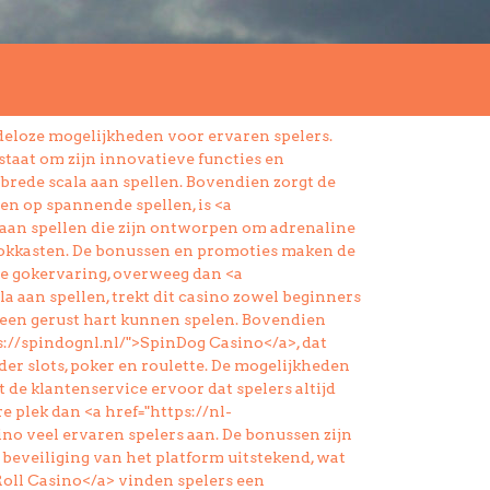
 ongeëvenaarde gokervaring voor spelers die op zoek zijn naar spanning en avontuur. Het casino heeft een breed scala aan spellen en royale bonussen, wat het aantrekkelijk maakt voor een breed publiek. De inzetmogelijkheden zijn divers, waardoor spelers hun strategie kunnen aanpassen aan hun voorkeuren. De legale status van het casino zorgt voor een veilige speelomgeving.</p> <p>Bij <a href="https://lizaronl.nl/">Lizaro Casino</a> kunnen spelers genieten van een innovatieve en spannende spelervaring. Het casino biedt een breed scala aan spellen en genereuze bonussen die het aantrekkelijk maken voor zowel nieuwe als ervaren spelers. De klanttevredenheid is hier een topprioriteit, en de klantenservice staat altijd klaar om te helpen. De legale status van het casino zorgt ervoor dat spelers met een gerust hart kunnen inzetten.</p> <p><a href="https://holy-luck-nl.nl/">Holy Luck Casino</a> biedt spelers een ongeëvenaarde gokervaring met een breed scala aan spellen en royale bonussen. Het casino trekt zowel nieuwe als ervaren spelers aan met zijn aantrekkelijke promoties en hoge uitbetalingspercentages. De klanttevredenheid is een topprioriteit, en de klantenservice is altijd beschikbaar om te helpen. De legale status van het casino zorgt ervoor dat spelers met vertrouwen kunnen inzetten.</p> <p>Voor degenen die willen genieten van een unieke gokervaring is <a href="https://nl-betory.com/">Betory Casino</a> de ideale keuze. Het casino biedt een breed scala aan spellen en aantrekkelijke bonussen die zijn ontworpen om de spelervaring te verbeteren. De klanttevredenheid is hier een topprioriteit, en de klantenservice is altijd beschikbaar om te helpen. De legale status van het casino zorgt ervoor dat spelers met een gerust hart kunnen inzetten.</p> <p>Bij <a href="https://nl-betblast.com/">BetBlast Casino</a> kunnen spelers genieten van een spannende en lonende gokervaring. Het casino biedt een breed scala aan spellen en royale bonussen die het aantrekkelijk maken voor zowel nieuwe als ervaren spelers. De klanttevredenheid is een topprioriteit, en de klantenservice is altijd beschikbaar om te helpen. De legale status van het casino zorgt ervoor dat spelers met vertrouwen kunnen inzetten.</p> <p><a href="https://nl-slotrushcasino.com/">SlotRush Casino</a> biedt een ongeëvenaarde gokervaring voor spelers die op zoek zijn naar spanning en avontuur. Het casino heeft een breed scala aan spellen en royale bonussen, wat het aantrekkelijk maakt voor een breed publiek. De inzetmogelijkheden zijn divers, waardoor spelers hun strategie kunnen aanpassen aan hun voorkeuren. De legale status van het casino zorgt voor een veilige speelomgeving.</p> <p>Bij <a href="https://nl-holyluck.com/">HolyLuck Casino</a> kunnen spelers genieten van een innovatieve en spannende spelervar