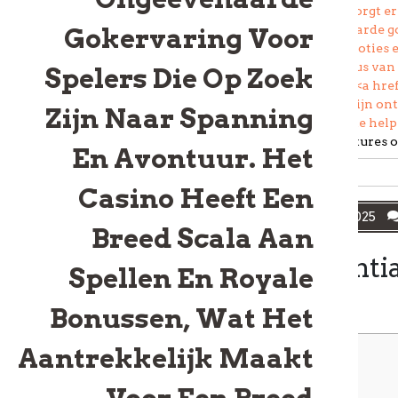
>
General
>
Exploring the Essential Features o
admin
6 de setembre de 2025
Exploring the Essentia
Wallet
Table of Contents
Overview of SafePal Wallet
Key Features of SafePal