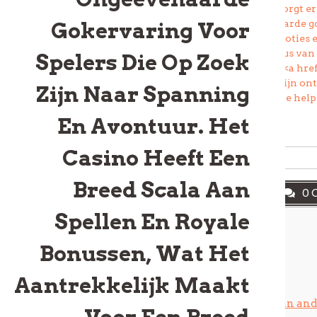
Discover Tronscan: 
>
General
>
admin
22 d'agost de 2025
0 
Table of Contents
Understanding Tronscan
Features of Tronscan
How Tronscan Benefits Users
Tronscan Download Guide
Comparative Analysis of Tronscan and