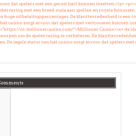
Your Key Tool for TRON Insights
Comments