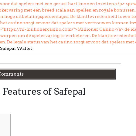
 Safepal Wallet
Comments
 Features of Safepal