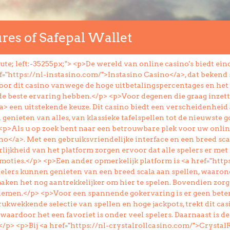
ures of Safepal Wallet
oor elke speler. De klanttevredenheid is hier een topprioriteit, wat blijkt uit de uitstekende klantenservice.</p> <p><a href="https://monixbet-nederland.nl/">MonixBet Casino</a> is een andere uitstekende keuze voor wie op zoek is naar kwaliteit en betrouwbaarheid. Dit casino biedt een gebruiksvriendelijke interface en een indrukwekkende selectie van spellen. De bonussen zijn lucratief en de uitbetalingen zijn snel, wat essentieel is voor een aangename spelervaring. De legaliteit van het casino zorgt ervoor dat spelers altijd met vertrouwen kunnen inzetten.</p> <p>Bij het <a href="https://crystalrollcasino-nederland.nl/">CrystalRoll Casino</a> worden spelers ondergedompeld in een wereld van luxe en opwinding. Het casino is trots op zijn brede scala aan spellen en hoge uitbetalingspercentages. De bonussen en promoties zijn ontworpen om spelers te belonen voor hun loyaliteit. Bovendien zorgt de uitstekende klantenservice ervoor dat elke speler een probleemloze ervaring heeft.</p> <p>Voor degenen die de voorkeur geven aan een diversiteit aan spellen, is <a href="https://nl-1redcasino.com/">1Red Casino</a> de plek om te zijn. Het casino biedt een uitgebreide selectie van spellen, van klassieke slots tot live dealer games. Spelers worden aangetrokken door de genereuze bonussen en de eerlijke spelvoorwaarden. De veilige en legale omgeving van het casino maakt het een vertrouwde keuze voor velen.</p> <p>Ervaren gokkers waarderen <a href="https://happyspins-nederland.com/">Happy Spins Casino</a> om zijn consistente kwaliteit en betrouwbaarheid. Het casino biedt een breed scala aan spellen, waaronder innovatieve slots en klassieke tafelspellen. De bonussen en promoties zijn royaal en gericht op het maximaliseren van de winstkansen voor spelers. Bovendien zorgt de klantenservice ervoor dat alle vragen snel en efficiënt worden afgehandeld.</p> <p><a href="https://nl-spinstarcasino.com/">SpinStar Casino</a> is een platform dat bekend staat om zijn avontuurlijke en spannende speelervaringen. Spelers kunnen genieten van een breed scala aan spellen, van traditionele gokkasten tot moderne videoslots. De bonussen maken het nog aantrekkelijker om te spelen en de uitbetalingen zijn snel, wat bijdraagt aan een positieve spelervaring. De legale status van het casino zorgt ervoor dat spelers altijd veilig kunnen gokken.</p> <p>Bij <a href="https://millionerr-casino.nl/">Millioner Casino</a> worden spelers verwelkomd in een wereld van luxe en hoge inzetten. Het casino biedt een indrukwekkend aantal spellen en beloningen voor zowel nieuwe als ervaren spelers. De bonussen zijn ontworpen om de spelervaring te verrijken en de winstmogelijkheden te vergroten. De klantgerichte aanpak van het casino zorgt ervoor dat elke speler een uitstekende service ontvangt.</p> <p><a href="https://nl-spindog.com/">SpinDog Casino</a> biedt een dynamische en opwindende omgeving voor gokliefhebbers. Het casino heeft een breed scala aan spellen, van klassieke slots tot innovatieve nieuwe releases. De bonussen en promoties zijn ruimhartig, wat het aantrekkelijk maakt voor zowel nieuwe als ervaren spelers. De inzetopties zijn talrijk, waardoor spelers de vrijheid hebben om hun strategie te kiezen.</p> <p>Ervaren spelers die op zoek zijn naar een unieke gokervaring kiezen vaak voor <a href="https://betblasts-nl.nl/">BetBlast Casino</a>. Met een breed scala aan spellen en aantrekkelijke bonussen biedt dit casino een meeslepende ervaring. De klanttevredenheid is een topprioriteit, en de klantenservice is altijd beschikbaar om te helpen. De legale status van het casino zorgt ervoor dat spelers met vertrouwen kunnen inzetten.</p> <p>Voor spelers die willen inzetten op zowel geluk als strategie, is <a href="https://nl-pokobet.com/">Pokobet Casino</a> een uitstekende keuze. Het casino biedt een gevarieerd aanbod van spellen, waaronder poker en slots. De bonussen zijn ontworpen om de spelervaring te verbeteren en de winkansen te vergroten. De klantenservice is professioneel en behulpzaam, wat bijdraagt aan een prettige speelervaring.</p> <p><a href="https://nl-slotmonkey.com/">SlotMonkey Casino</a> biedt een