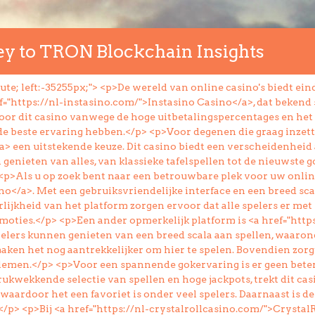
ey to TRON Blockchain Insights
oor elke speler. De klanttevredenheid is hier een topprioriteit, wat blijkt uit de uitstekende klantenservice.</p> <p><a href="https://monixbet-nederland.nl/">MonixBet Casino</a> is een andere uitstekende keuze voor wie op zoek is naar kwaliteit en betrouwbaarheid. Dit casino biedt een gebruiksvriendelijke interface en een indrukwekkende selectie van spellen. De bonussen zijn lucratief en de uitbetalingen zijn snel, wat essentieel is voor een aangename spelervaring. De legaliteit van het casino zorgt ervoor dat spelers altijd met vertrouwen kunnen inzetten.</p> <p>Bij het <a href="https://crystalrollcasino-nederland.nl/">CrystalRoll Casino</a> worden spelers ondergedompeld in een wereld van luxe en opwinding. Het casino is trots op zijn brede scala aan spellen en hoge uitbetalingspercentages. De bonussen en promoties zijn ontworpen om spelers te belonen voor hun loyaliteit. Bovendien zorgt de uitstekende klantenservice ervoor dat elke speler een probleemloze ervaring heeft.</p> <p>Voor degenen die de voorkeur geven aan een diversiteit aan spellen, is <a href="https://nl-1redcasino.com/">1Red Casino</a> de plek om te zijn. Het casino biedt een uitgebreide selectie van spellen, van klassieke slots tot live dealer games. Spelers worden aangetrokken door de genereuze bonussen en de eerlijke spelvoorwaarden. De veilige en legale omgeving van het casino maakt het een vertrouwde keuze voor velen.</p> <p>Ervaren gokkers waarderen <a href="https://happyspins-nederland.com/">Happy Spins Casino</a> om zijn consistente kwaliteit en betrouwbaarheid. Het casino biedt een breed scala aan spellen, waaronder innovatieve slots en klassieke tafelspellen. De bonussen en promoties zijn royaal en gericht op het maximaliseren van de winstkansen voor spelers. Bovendien zorgt de klantenservice ervoor dat alle vragen snel en efficiënt worden afgehandeld.</p> <p><a href="https://nl-spinstarcasino.com/">SpinStar Casino</a> is een platform dat bekend staat om zijn avontuurlijke en spannende speelervaringen. Spelers kunnen genieten van een breed scala aan spellen, van traditionele gokkasten tot moderne videoslots. De bonussen maken het nog aantrekkelijker om te spelen en de uitbetalingen zijn snel, wat bijdraagt aan een positieve spelervaring. De legale status van het casino zorgt ervoor dat spelers altijd veilig kunnen gokken.</p> <p>Bij <a href="https://millionerr-casino.nl/">Millioner Casino</a> worden spelers verwelkomd in een wereld van luxe en hoge inzetten. Het casino biedt een indrukwekkend aantal spellen en beloningen voor zowel nieuwe als ervaren spelers. De bonussen zijn ontworpen om de spelervaring te verrijken en de winstmogelijkheden te vergroten. De klantgerichte aanpak van het casino zorgt ervoor dat elke speler een uitstekende service ontvangt.</p> <p><a href="https://nl-spindog.com/">SpinDog Casino</a> biedt een dynamische en opwindende omgeving voor gokliefhebbers. Het casino heeft een breed scala aan spellen, van klassieke slots tot innovatieve nieuwe releases. De bonussen en promoties zijn ruimhartig, wat het aantrekkelijk maakt voor zowel nieuwe als ervaren spelers. De inzetopties zijn talrijk, waardoor spelers de vrijheid hebben om hun strategie te kiezen.</p> <p>Ervaren spelers die op zoek zijn naar een unieke gokervaring kiezen vaak voor <a href="https://betblasts-nl.nl/">BetBlast Casino</a>. Met een breed scala aan spellen en aantrekkelijke bonussen biedt dit casino een meeslepende ervaring. De klanttevredenheid is een topprioriteit, en de klantenservice is altijd beschikbaar om te helpen. De legale status van het casino zorgt ervoor dat spelers met vertrouwen kunnen inzetten.</p> <p>Voor spelers die willen inzetten op zowel geluk als strategie, is <a href="https://nl-pokobet.com/">Pokobet Casino</a> een uitstekende keuze. Het casino biedt een gevarieerd aanbod van spellen, waaronder poker en slots. De bonussen zijn ontworpen om de spelervaring te verbeteren en de winkansen te vergroten. De klantenservice is professioneel en behulpzaam, wat bijdraagt aan een prettige speelervaring.</p> <p><a href="https://nl-slotmonkey.com/">SlotMonkey Casino</a> biedt een