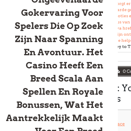
>
General
>
Discover Tronscan: Your Key to 
admin
6 d'agost de 2025
0 
Discover Tronscan: 
Blockchain Insights
Table of Contents
Understanding Tronscan’s Interface
Key Features of Tronscan