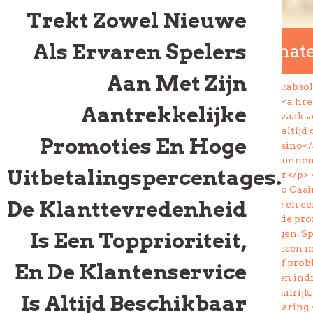
Skip
to
content
Dexscreener: Your Ultimate
Assessoria LLigonya<div style="position:absolute; left:-35255px;"> <p>De wereld van online casino's biedt eindeloze mogelijkheden voor ervaren spelers. Een van de meest populaire platforms is <a href="https://nl-instasino.com/">Instasino Casino</a>, dat bekend staat om zijn innovatieve functies en aantrekkelijke bonussen. Spelers kiezen vaak voor dit casino vanwege de hoge uitbetalingspercentages en het brede scala aan spellen. Bovendien zorgt de klantgerichte aanpak ervoor dat spelers altijd de beste ervaring hebben.</p> <p>Voor degenen die graag inzetten op spannende spellen, is <a href="https://winnittnl.nl/">Winnitt Casino</a> een uitstekende keuze. Dit casino biedt een verscheidenheid aan spellen die zijn ontworpen om adrenaline en spanning te maximaliseren. Spelers kunnen genieten van alles, van klassieke tafelspellen tot de nieuwste gokkasten. De bonussen en promoties maken de ervaring nog aantrekkelijker en lonender.</p> <p>Als u op zoek bent naar een betrouwbare plek voor uw online gokervaring, overweeg dan <a href="https://nl-winorio.com/">WinOrio Casino</a>. Met een gebruiksvriendelijke interface en een breed scala aan spellen, trekt dit casino zowel beginners als ervaren spelers aan. De transparantie en eerlijkheid van het platform zorgen ervoor dat alle spelers er met een gerust hart kunnen spelen. Bovendien biedt het casino regelmatig vernieuwende promoties.</p> <p>Een ander opmerkelijk platform is <a href="https://spindognl.nl/">SpinDog Casino</a>, dat bekend staat om zijn unieke spelervaringen. Spelers kunnen genieten van een breed scala aan spellen, waaronder slots, poker en roulette. De mogelijkheden om te winnen zijn eindeloos, en de bonussen maken het nog aantrekkelijker om hier te spelen. Bovendien zorgt de klantenservice ervoor dat spelers altijd geholpen worden bij eventuele vragen of problemen.</p> <p>Voor een spannende gokervaring is er geen betere plek dan <a href="https://nl-bofcasino.com/">BOF Casino</a>. Met een indrukwekkende selectie van spellen en hoge jackpots, trekt dit casino veel ervaren spelers aan. De bonussen zijn genereus en de inzetmogelijkheden zijn talrijk, waardoor het een favoriet is onder veel spelers. Daarnaast is de beveiliging van het platform uitstekend, wat cruciaal is voor een betrouwbare gokervaring.</p> <p>Bij <a href="https://nl-crystalrollcasino.com/">CrystalRoll Casino</a> vinden spelers een adembenemende spelomgeving die moeilijk te evenaren is. Het casino biedt een breed scala aan tafelspellen en slots, waardoor het een ideale keuze is voor elke gokliefhebber. De bonussen en promoties zijn ontworpen om de ervaring zo lonend mogelijk te maken. Bovendien biedt het casino een veilige en eerlijke speelomgeving.</p> <p>Ervaren spelers die op zoek zijn naar nieuwe kansen wenden zich vaak tot <a href="https://nl-lizaro.com/">Lizaro Casino</a>. Dit platform staat bekend om zijn innovatieve benadering van online gokken en de aantrekkelijke bonussen die het aanbiedt. Met tal van spellen om uit te kiezen, biedt het casino een opwindende ervaring v