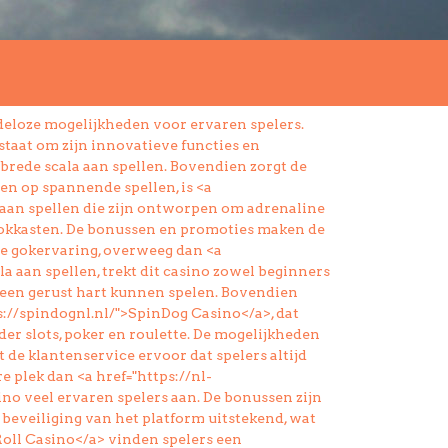
 ongeëvenaarde gokervaring voor spelers die op zoek zijn naar spanning en avontuur. Het casino heeft een breed scala aan spellen en royale bonussen, wat het aantrekkelijk maakt voor een breed publiek. De inzetmogelijkheden zijn divers, waardoor spelers hun strategie kunnen aanpassen aan hun voorkeuren. De legale status van het casino zorgt voor een veilige speelomgeving.</p> <p>Bij <a href="https://lizaronl.nl/">Lizaro Casino</a> kunnen spelers genieten van een innovatieve en spannende spelervaring. Het casino biedt een breed scala aan spellen en genereuze bonussen die het aantrekkelijk maken voor zowel nieuwe als ervaren spelers. De klanttevredenheid is hier een topprioriteit, en de klantenservice staat altijd klaar om te helpen. De legale status van het casino zorgt ervoor dat spelers met een gerust hart kunnen inzetten.</p> <p><a href="https://holy-luck-nl.nl/">Holy Luck Casino</a> biedt spelers een ongeëvenaarde gokervaring met een breed scala aan spellen en royale bonussen. Het casino trekt zowel nieuwe als ervaren spelers aan met zijn aantrekkelijke promoties en hoge uitbetalingspercentages. De klanttevredenheid is een topprioriteit, en de klantenservice is altijd beschikbaar om te helpen. De legale status van het casino zorgt ervoor dat spelers met vertrouwen kunnen inzetten.</p> <p>Voor degenen die willen genieten van een unieke gokervaring is <a href="https://nl-betory.com/">Betory Casino</a> de ideale keuze. Het casino biedt een breed scala aan spellen en aantrekkelijke bonussen die zijn ontworpen om de spelervaring te verbeteren. De klanttevredenheid is hier een topprioriteit, en de klantenservice is altijd beschikbaar om te helpen. De legale status van het casino zorgt ervoor dat spelers met een gerust hart kunnen inzetten.</p> <p>Bij <a href="https://nl-betblast.com/">BetBlast Casino</a> kunnen spelers genieten van een spannende en lonende gokervaring. Het casino biedt een breed scala aan spellen en royale bonussen die het aantrekkelijk maken voor zowel nieuwe als ervaren spelers. De klanttevredenheid is een topprioriteit, en de klantenservice is altijd beschikbaar om te helpen. De legale status van het casino zorgt ervoor dat spelers met vertrouwen kunnen inzetten.</p> <p><a href="https://nl-slotrushcasino.com/">SlotRush Casino</a> biedt een ongeëvenaarde gokervaring voor spelers die op zoek zijn naar spanning en avontuur. Het casino heeft een breed scala aan spellen en royale bonussen, wat het aantrekkelijk maakt voor een breed publiek. De inzetmogelijkheden zijn divers, waardoor spelers hun strategie kunnen aanpassen aan hun voorkeuren. De legale status van het casino zorgt voor een veilige speelomgeving.</p> <p>Bij <a href="https://nl-holyluck.com/">HolyLuck Casino</a> kunnen spelers genieten van een innovatieve en spannende spelervar