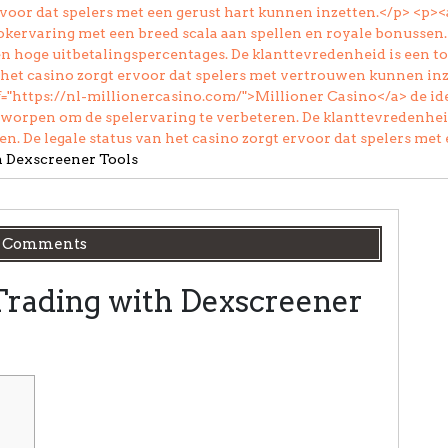
h Dexscreener Tools
 Comments
Trading with Dexscreener