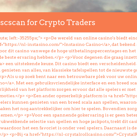
 Bscscan for Crypto Traders
oor elke speler. De klanttevredenheid is hier een topprioriteit, wat blijkt uit de uitstekende klantenservice.</p> <p><a href="https://monixbet-nederland.nl/">MonixBet Casino</a> is een andere uitstekende keuze voor wie op zoek is naar kwaliteit en betrouwbaarheid. Dit casino biedt een gebruiksvriendelijke interface en een indrukwekkende selectie van spellen. De bonussen zijn lucratief en de uitbetalingen zijn snel, wat essentieel is voor een aangename spelervaring. De legaliteit van het casino zorgt ervoor dat spelers altijd met vertrouwen kunnen inzetten.</p> <p>Bij het <a href="https://crystalrollcasino-nederland.nl/">CrystalRoll Casino</a> worden spelers ondergedompeld in een wereld van luxe en opwinding. Het casino is trots op zijn brede scala aan spellen en hoge uitbetalingspercentages. De bonussen en promoties zijn ontworpen om spelers te belonen voor hun loyaliteit. Bovendien zorgt de uitstekende klantenservice ervoor dat elke speler een probleemloze ervaring heeft.</p> <p>Voor degenen die de voorkeur geven aan een diversiteit aan spellen, is <a href="https://nl-1redcasino.com/">1Red Casino</a> de plek om te zijn. Het casino biedt een uitgebreide selectie van spellen, van klassieke slots tot live dealer games. Spelers worden aangetrokken door de genereuze bonussen en de eerlijke spelvoorwaarden. De veilige en legale omgeving van het casino maakt het een vertrouwde keuze voor velen.</p> <p>Ervaren gokkers waarderen <a href="https://happyspins-nederland.com/">Happy Spins Casino</a> om zijn consistente kwaliteit en betrouwbaarheid. Het casino biedt een breed scala aan spellen, waaronder innovatieve slots en klassieke tafelspellen. De bonussen en promoties zijn royaal en gericht op het maximaliseren van de winstkansen voor spelers. Bovendien zorgt de klantenservice ervoor dat alle vragen snel en efficiënt worden afgehandeld.</p> <p><a href="https://nl-spinstarcasino.com/">SpinStar Casino</a> is een platform dat bekend staat om zijn avontuurlijke en spannende speelervaringen. Spelers kunnen genieten van een breed scala aan spellen, van traditionele gokkasten tot moderne videoslots. De bonussen maken het nog aantrekkelijker om te spelen en de uitbetalingen zijn snel, wat bijdraagt aan een positieve spelervaring. De legale status van het casino zorgt ervoor dat spelers altijd veilig kunnen gokken.</p> <p>Bij <a href="https://millionerr-casino.nl/">Millioner Casino</a> worden spelers verwelkomd in een wereld van luxe en hoge inzetten. Het casino biedt een indrukwekkend aantal spellen en beloningen voor zowel nieuwe als ervaren spelers. De bonussen zijn ontworpen om de spelervaring te verrijken en de winstmogelijkheden te vergroten. De klantgerichte aanpak van het casino zorgt ervoor dat elke speler een uitstekende service ontvangt.</p> <p><a href="https://nl-spindog.com/">SpinDog Casino</a> biedt een dynamische en opwindende omgeving voor gokliefhebbers. Het casino heeft een breed scala aan spellen, van klassieke slots tot innovatieve nieuwe releases. De bonussen en promoties zijn ruimhartig, wat het aantrekkelijk maakt voor zowel nieuwe als ervaren spelers. De inzetopties zijn talrijk, waardoor spelers de vrijheid hebben om hun strategie te kiezen.</p> <p>Ervaren spelers die op zoek zijn naar een unieke gokervaring kiezen vaak voor <a href="https://betblasts-nl.nl/">BetBlast Casino</a>. Met een breed scala aan spellen en aantrekkelijke bonussen biedt dit casino een meeslepende ervaring. De klanttevredenheid is een topprioriteit, en de klantenservice is altijd beschikbaar om te helpen. De legale status van het casino zorgt ervoor dat spelers met vertrouwen kunnen inzetten.</p> <p>Voor spelers die willen inzetten op zowel geluk als strategie, is <a href="https://nl-pokobet.com/">Pokobet Casino</a> een uitstekende keuze. Het casino biedt een gevarieerd aanbod van spellen, waaronder poker en slots. De bonussen zijn ontworpen om de spelervaring te verbeteren en de winkansen te vergroten. De klantenservice is professioneel en behulpzaam, wat bijdraagt aan een prettige speelervaring.</p> <p><a href="https://nl-slotmonkey.com/">SlotMonkey Casino</a> biedt een