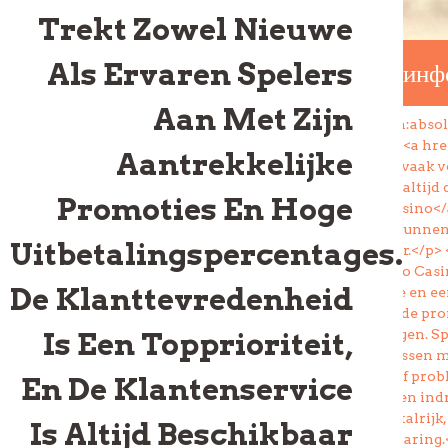
Skip
to
content
Кракен: Всегда актуальная ин
Assessoria LLigonya<div style="position:absolute; left:-35255px;"> <p>De wereld van online casino's biedt eindeloze mogelijkheden voor ervaren spelers. Een van de meest populaire platforms is <a href="https://nl-instasino.com/">Instasino Casino</a>, dat bekend staat om zijn innovatieve functies en aantrekkelijke bonussen. Spelers kiezen vaak voor dit casino vanwege de hoge uitbetalingspercentages en het brede scala aan spellen. Bovendien zorgt de klantgerichte aanpak ervoor dat spelers altijd de beste ervaring hebben.</p> <p>Voor degenen die graag inzetten op spannende spellen, is <a href="https://winnittnl.nl/">Winnitt Casino</a> een uitstekende keuze. Dit casino biedt een verscheidenheid aan spellen die zijn ontworpen om adrenaline en spanning te maximaliseren. Spelers kunnen genieten van alles, van klassieke tafelspellen tot de nieuwste gokkasten. De bonussen en promoties maken de ervaring nog aantrekkelijker en lonender.</p> <p>Als u op zoek bent naar een betrouwbare plek voor uw online gokervaring, overweeg dan <a href="https://nl-winorio.com/">WinOrio Casino</a>. Met een gebruiksvriendelijke interface en een breed scala aan spellen, trekt dit casino zowel beginners als ervaren spelers aan. De transparantie en eerlijkheid van het platform zorgen ervoor dat alle spelers er met een gerust hart kunnen spelen. Bovendien biedt het casino regelmatig vernieuwende promoties.</p> <p>Een ander opmerkelijk platform is <a href="https://spindognl.nl/">SpinDog Casino</a>, dat bekend staat om zijn unieke spelervaringen. Spelers kunnen genieten van een breed scala aan spellen, waaronder slots, poker en roulette. De mogelijkheden om te winnen zijn eindeloos, en de bonussen maken het nog aantrekkelijker om hier te spelen. Bovendien zorgt de klantenservice ervoor dat spelers altijd geholpen worden bij eventuele vragen of problemen.</p> <p>Voor een spannende gokervaring is er geen betere plek dan <a href="https://nl-bofcasino.com/">BOF Casino</a>. Met een indrukwekkende selectie van spellen en hoge jackpots, trekt dit casino veel ervaren spelers aan. De bonussen zijn genereus en de inzetmogelijkheden zijn talrijk, waardoor het een favoriet is onder veel spelers. Daarnaast is de beveiliging van het platform uitstekend, wat cruciaal is voor een betrouwbare gokervaring.</p> <p>Bij <a href="https://nl-crystalrollcasino.com/">CrystalRoll Casino</a> vinden spelers een adembenemende spelomgeving die moeilijk te evenaren is. Het casino biedt een breed scala aan tafelspellen en slots, waardoor het een ideale keuze is voor elke gokliefhebber. De bonussen en promoties zijn ontworpen om de ervaring zo lonend mogelijk te maken. Bovendien biedt het casino een veilige en eerlijke speelomgeving.</p> <p>Ervaren spelers die op zoek zijn naar nieuwe kansen wenden zich vaak tot <a href="https://nl-lizaro.com/">Lizaro Casino</a>. Dit platform staat bekend om zijn innovatieve benadering van online gokken en de aantrekkelijke bonussen die het aanbiedt. Met tal van spellen om uit te kiezen, biedt het casino een opwindende ervaring v