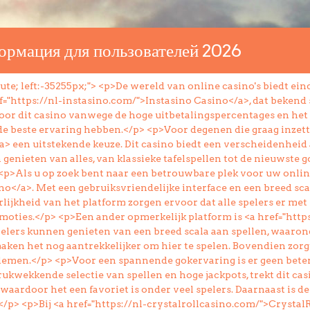
формация для пользователей 2026
oor elke speler. De klanttevredenheid is hier een topprioriteit, wat blijkt uit de uitstekende klantenservice.</p> <p><a href="https://monixbet-nederland.nl/">MonixBet Casino</a> is een andere uitstekende keuze voor wie op zoek is naar kwaliteit en betrouwbaarheid. Dit casino biedt een gebruiksvriendelijke interface en een indrukwekkende selectie van spellen. De bonussen zijn lucratief en de uitbetalingen zijn snel, wat essentieel is voor een aangename spelervaring. De legaliteit van het casino zorgt ervoor dat spelers altijd met vertrouwen kunnen inzetten.</p> <p>Bij het <a href="https://crystalrollcasino-nederland.nl/">CrystalRoll Casino</a> worden spelers ondergedompeld in een wereld van luxe en opwinding. Het casino is trots op zijn brede scala aan spellen en hoge uitbetalingspercentages. De bonussen en promoties zijn ontworpen om spelers te belonen voor hun loyaliteit. Bovendien zorgt de uitstekende klantenservice ervoor dat elke speler een probleemloze ervaring heeft.</p> <p>Voor degenen die de voorkeur geven aan een diversiteit aan spellen, is <a href="https://nl-1redcasino.com/">1Red Casino</a> de plek om te zijn. Het casino biedt een uitgebreide selectie van spellen, van klassieke slots tot live dealer games. Spelers worden aangetrokken door de genereuze bonussen en de eerlijke spelvoorwaarden. De veilige en legale omgeving van het casino maakt het een vertrouwde keuze voor velen.</p> <p>Ervaren gokkers waarderen <a href="https://happyspins-nederland.com/">Happy Spins Casino</a> om zijn consistente kwaliteit en betrouwbaarheid. Het casino biedt een breed scala aan spellen, waaronder innovatieve slots en klassieke tafelspellen. De bonussen en promoties zijn royaal en gericht op het maximaliseren van de winstkansen voor spelers. Bovendien zorgt de klantenservice ervoor dat alle vragen snel en efficiënt worden afgehandeld.</p> <p><a href="https://nl-spinstarcasino.com/">SpinStar Casino</a> is een platform dat bekend staat om zijn avontuurlijke en spannende speelervaringen. Spelers kunnen genieten van een breed scala aan spellen, van traditionele gokkasten tot moderne videoslots. De bonussen maken het nog aantrekkelijker om te spelen en de uitbetalingen zijn snel, wat bijdraagt aan een positieve spelervaring. De legale status van het casino zorgt ervoor dat spelers altijd veilig kunnen gokken.</p> <p>Bij <a href="https://millionerr-casino.nl/">Millioner Casino</a> worden spelers verwelkomd in een wereld van luxe en hoge inzetten. Het casino biedt een indrukwekkend aantal spellen en beloningen voor zowel nieuwe als ervaren spelers. De bonussen zijn ontworpen om de spelervaring te verrijken en de winstmogelijkheden te vergroten. De klantgerichte aanpak van het casino zorgt ervoor dat elke speler een uitstekende service ontvangt.</p> <p><a href="https://nl-spindog.com/">SpinDog Casino</a> biedt een dynamische en opwindende omgeving voor gokliefhebbers. Het casino heeft een breed scala aan spellen, van klassieke slots tot innovatieve nieuwe releases. De bonussen en promoties zijn ruimhartig, wat het aantrekkelijk maakt voor zowel nieuwe als ervaren spelers. De inzetopties zijn talrijk, waardoor spelers de vrijheid hebben om hun strategie te kiezen.</p> <p>Ervaren spelers die op zoek zijn naar een unieke gokervaring kiezen vaak voor <a href="https://betblasts-nl.nl/">BetBlast Casino</a>. Met een breed scala aan spellen en aantrekkelijke bonussen biedt dit casino een meeslepende ervaring. De klanttevredenheid is een topprioriteit, en de klantenservice is altijd beschikbaar om te helpen. De legale status van het casino zorgt ervoor dat spelers met vertrouwen kunnen inzetten.</p> <p>Voor spelers die willen inzetten op zowel geluk als strategie, is <a href="https://nl-pokobet.com/">Pokobet Casino</a> een uitstekende keuze. Het casino biedt een gevarieerd aanbod van spellen, waaronder poker en slots. De bonussen zijn ontworpen om de spelervaring te verbeteren en de winkansen te vergroten. De klantenservice is professioneel en behulpzaam, wat bijdraagt aan een prettige speelervaring.</p> <p><a href="https://nl-slotmonkey.com/">SlotMonkey Casino</a> biedt een