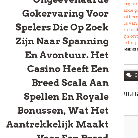
>
General
>
Кракен: Всегда актуальная информация 
admin
12 de juliol de 2025
0
Кракен: Всегда актуаль
пользователей 2026
Содержание
Краткий обзор платформы Кракен
Доступ через даркнет: шаги к успеху