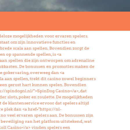
 ongeëvenaarde gokervaring voor spelers die op zoek zijn naar spanning en avontuur. Het casino heeft een breed scala aan spellen en royale bonussen, wat het aantrekkelijk maakt voor een breed publiek. De inzetmogelijkheden zijn divers, waardoor spelers hun strategie kunnen aanpassen aan hun voorkeuren. De legale status van het casino zorgt voor een veilige speelomgeving.</p> <p>Bij <a href="https://lizaronl.nl/">Lizaro Casino</a> kunnen spelers genieten van een innovatieve en spannende spelervaring. Het casino biedt een breed scala aan spellen en genereuze bonussen die het aantrekkelijk maken voor zowel nieuwe als ervaren spelers. De klanttevredenheid is hier een topprioriteit, en de klantenservice staat altijd klaar om te helpen. De legale status van het casino zorgt ervoor dat spelers met een gerust hart kunnen inzetten.</p> <p><a href="https://holy-luck-nl.nl/">Holy Luck Casino</a> biedt spelers een ongeëvenaarde gokervaring met een breed scala aan spellen en royale bonussen. Het casino trekt zowel nieuwe als ervaren spelers aan met zijn aantrekkelijke promoties en hoge uitbetalingspercentages. De klanttevredenheid is een topprioriteit, en de klantenservice is altijd beschikbaar om te helpen. De legale status van het casino zorgt ervoor dat spelers met vertrouwen kunnen inzetten.</p> <p>Voor degenen die willen genieten van een unieke gokervaring is <a href="https://nl-betory.com/">Betory Casino</a> de ideale keuze. Het casino biedt een breed scala aan spellen en aantrekkelijke bonussen die zijn ontworpen om de spelervaring te verbeteren. De klanttevredenheid is hier een topprioriteit, en de klantenservice is altijd beschikbaar om te helpen. De legale status van het casino zorgt ervoor dat spelers met een gerust hart kunnen inzetten.</p> <p>Bij <a href="https://nl-betblast.com/">BetBlast Casino</a> kunnen spelers genieten van een spannende en lonende gokervaring. Het casino biedt een breed scala aan spellen en royale bonussen die het aantrekkelijk maken voor zowel nieuwe als ervaren spelers. De klanttevredenheid is een topprioriteit, en de klantenservice is altijd beschikbaar om te helpen. De legale status van het casino zorgt ervoor dat spelers met vertrouwen kunnen inzetten.</p> <p><a href="https://nl-slotrushcasino.com/">SlotRush Casino</a> biedt een ongeëvenaarde gokervaring voor spelers die op zoek zijn naar spanning en avontuur. Het casino heeft een breed scala aan spellen en royale bonussen, wat het aantrekkelijk maakt voor een breed publiek. De inzetmogelijkheden zijn divers, waardoor spelers hun strategie kunnen aanpassen aan hun voorkeuren. De legale status van het casino zorgt voor een veilige speelomgeving.</p> <p>Bij <a href="https://nl-holyluck.com/">HolyLuck Casino</a> kunnen spelers genieten van een innovatieve en spannende spelervar