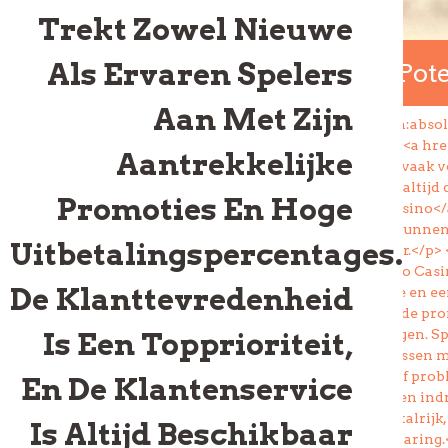
Skip
to
content
Maximize Your Crypto Pote
Assessoria LLigonya<div style="position:absolute; left:-35255px;"> <p>De wereld van online casino's biedt eindeloze mogelijkheden voor ervaren spelers. Een van de meest populaire platforms is <a href="https://nl-instasino.com/">Instasino Casino</a>, dat bekend staat om zijn innovatieve functies en aantrekkelijke bonussen. Spelers kiezen vaak voor dit casino vanwege de hoge uitbetalingspercentages en het brede scala aan spellen. Bovendien zorgt de klantgerichte aanpak ervoor dat spelers altijd de beste ervaring hebben.</p> <p>Voor degenen die graag inzetten op spannende spellen, is <a href="https://winnittnl.nl/">Winnitt Casino</a> een uitstekende keuze. Dit casino biedt een verscheidenheid aan spellen die zijn ontworpen om adrenaline en spanning te maximaliseren. Spelers kunnen genieten van alles, van klassieke tafelspellen tot de nieuwste gokkasten. De bonussen en promoties maken de ervaring nog aantrekkelijker en lonender.</p> <p>Als u op zoek bent naar een betrouwbare plek voor uw online gokervaring, overweeg dan <a href="https://nl-winorio.com/">WinOrio Casino</a>. Met een gebruiksvriendelijke interface en een breed scala aan spellen, trekt dit casino zowel beginners als ervaren spelers aan. De transparantie en eerlijkheid van het platform zorgen ervoor dat alle spelers er met een gerust hart kunnen spelen. Bovendien biedt het casino regelmatig vernieuwende promoties.</p> <p>Een ander opmerkelijk platform is <a href="https://spindognl.nl/">SpinDog Casino</a>, dat bekend staat om zijn unieke spelervaringen. Spelers kunnen genieten van een breed scala aan spellen, waaronder slots, poker en roulette. De mogelijkheden om te winnen zijn eindeloos, en de bonussen maken het nog aantrekkelijker om hier te spelen. Bovendien zorgt de klantenservice ervoor dat spelers altijd geholpen worden bij eventuele vragen of problemen.</p> <p>Voor een spannende gokervaring is er geen betere plek dan <a href="https://nl-bofcasino.com/">BOF Casino</a>. Met een indrukwekkende selectie van spellen en hoge jackpots, trekt dit casino veel ervaren spelers aan. De bonussen zijn genereus en de inzetmogelijkheden zijn talrijk, waardoor het een favoriet is onder veel spelers. Daarnaast is de beveiliging van het platform uitstekend, wat cruciaal is voor een betrouwbare gokervaring.</p> <p>Bij <a href="https://nl-crystalrollcasino.com/">CrystalRoll Casino</a> vinden spelers een adembenemende spelomgeving die moeilijk te evenaren is. Het casino biedt een breed scala aan tafelspellen en slots, waardoor het een ideale keuze is voor elke gokliefhebber. De bonussen en promoties zijn ontworpen om de ervaring zo lonend mogelijk te maken. Bovendien biedt het casino een veilige en eerlijke speelomgeving.</p> <p>Ervaren spelers die op zoek zijn naar nieuwe kansen wenden zich vaak tot <a href="https://nl-lizaro.com/">Lizaro Casino</a>. Dit platform staat bekend om zijn innovatieve benadering van online gokken en de aantrekkelijke bonussen die het aanbiedt. Met tal van spellen om uit te kiezen, biedt het casino een opwindende ervaring v