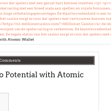
with Atomic Wallet
 Comments
 Potential with Atomic