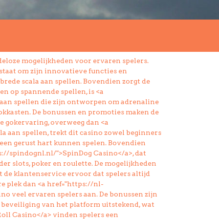
 ongeëvenaarde gokervaring voor spelers die op zoek zijn naar spanning en avontuur. Het casino heeft een breed scala aan spellen en royale bonussen, wat het aantrekkelijk maakt voor een breed publiek. De inzetmogelijkheden zijn divers, waardoor spelers hun strategie kunnen aanpassen aan hun voorkeuren. De legale status van het casino zorgt voor een veilige speelomgeving.</p> <p>Bij <a href="https://lizaronl.nl/">Lizaro Casino</a> kunnen spelers genieten van een innovatieve en spannende spelervaring. Het casino biedt een breed scala aan spellen en genereuze bonussen die het aantrekkelijk maken voor zowel nieuwe als ervaren spelers. De klanttevredenheid is hier een topprioriteit, en de klantenservice staat altijd klaar om te helpen. De legale status van het casino zorgt ervoor dat spelers met een gerust hart kunnen inzetten.</p> <p><a href="https://holy-luck-nl.nl/">Holy Luck Casino</a> biedt spelers een ongeëvenaarde gokervaring met een breed scala aan spellen en royale bonussen. Het casino trekt zowel nieuwe als ervaren spelers aan met zijn aantrekkelijke promoties en hoge uitbetalingspercentages. De klanttevredenheid is een topprioriteit, en de klantenservice is altijd beschikbaar om te helpen. De legale status van het casino zorgt ervoor dat spelers met vertrouwen kunnen inzetten.</p> <p>Voor degenen die willen genieten van een unieke gokervaring is <a href="https://nl-betory.com/">Betory Casino</a> de ideale keuze. Het casino biedt een breed scala aan spellen en aantrekkelijke bonussen die zijn ontworpen om de spelervaring te verbeteren. De klanttevredenheid is hier een topprioriteit, en de klantenservice is altijd beschikbaar om te helpen. De legale status van het casino zorgt ervoor dat spelers met een gerust hart kunnen inzetten.</p> <p>Bij <a href="https://nl-betblast.com/">BetBlast Casino</a> kunnen spelers genieten van een spannende en lonende gokervaring. Het casino biedt een breed scala aan spellen en royale bonussen die het aantrekkelijk maken voor zowel nieuwe als ervaren spelers. De klanttevredenheid is een topprioriteit, en de klantenservice is altijd beschikbaar om te helpen. De legale status van het casino zorgt ervoor dat spelers met vertrouwen kunnen inzetten.</p> <p><a href="https://nl-slotrushcasino.com/">SlotRush Casino</a> biedt een ongeëvenaarde gokervaring voor spelers die op zoek zijn naar spanning en avontuur. Het casino heeft een breed scala aan spellen en royale bonussen, wat het aantrekkelijk maakt voor een breed publiek. De inzetmogelijkheden zijn divers, waardoor spelers hun strategie kunnen aanpassen aan hun voorkeuren. De legale status van het casino zorgt voor een veilige speelomgeving.</p> <p>Bij <a href="https://nl-holyluck.com/">HolyLuck Casino</a> kunnen spelers genieten van een innovatieve en spannende spelervar