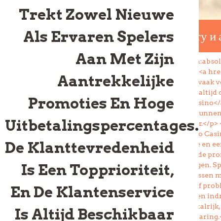
Skip
to
content
Кракен: ваш гид по даркнету 
Assessoria LLigonya<div style="position:absolute; left:-35255px;"> <p>De wereld van online casino's biedt eindeloze mogelijkheden voor ervaren spelers. Een van de meest populaire platforms is <a href="https://nl-instasino.com/">Instasino Casino</a>, dat bekend staat om zijn innovatieve functies en aantrekkelijke bonussen. Spelers kiezen vaak voor dit casino vanwege de hoge uitbetalingspercentages en het brede scala aan spellen. Bovendien zorgt de klantgerichte aanpak ervoor dat spelers altijd de beste ervaring hebben.</p> <p>Voor degenen die graag inzetten op spannende spellen, is <a href="https://winnittnl.nl/">Winnitt Casino</a> een uitstekende keuze. Dit casino biedt een verscheidenheid aan spellen die zijn ontworpen om adrenaline en spanning te maximaliseren. Spelers kunnen genieten van alles, van klassieke tafelspellen tot de nieuwste gokkasten. De bonussen en promoties maken de ervaring nog aantrekkelijker en lonender.</p> <p>Als u op zoek bent naar een betrouwbare plek voor uw online gokervaring, overweeg dan <a href="https://nl-winorio.com/">WinOrio Casino</a>. Met een gebruiksvriendelijke interface en een breed scala aan spellen, trekt dit casino zowel beginners als ervaren spelers aan. De transparantie en eerlijkheid van het platform zorgen ervoor dat alle spelers er met een gerust hart kunnen spelen. Bovendien biedt het casino regelmatig vernieuwende promoties.</p> <p>Een ander opmerkelijk platform is <a href="https://spindognl.nl/">SpinDog Casino</a>, dat bekend staat om zijn unieke spelervaringen. Spelers kunnen genieten van een breed scala aan spellen, waaronder slots, poker en roulette. De mogelijkheden om te winnen zijn eindeloos, en de bonussen maken het nog aantrekkelijker om hier te spelen. Bovendien zorgt de klantenservice ervoor dat spelers altijd geholpen worden bij eventuele vragen of problemen.</p> <p>Voor een spannende gokervaring is er geen betere plek dan <a href="https://nl-bofcasino.com/">BOF Casino</a>. Met een indrukwekkende selectie van spellen en hoge jackpots, trekt dit casino veel ervaren spelers aan. De bonussen zijn genereus en de inzetmogelijkheden zijn talrijk, waardoor het een favoriet is onder veel spelers. Daarnaast is de beveiliging van het platform uitstekend, wat cruciaal is voor een betrouwbare gokervaring.</p> <p>Bij <a href="https://nl-crystalrollcasino.com/">CrystalRoll Casino</a> vinden spelers een adembenemende spelomgeving die moeilijk te evenaren is. Het casino biedt een breed scala aan tafelspellen en slots, waardoor het een ideale keuze is voor elke gokliefhebber. De bonussen en promoties zijn ontworpen om de ervaring zo lonend mogelijk te maken. Bovendien biedt het casino een veilige en eerlijke speelomgeving.</p> <p>Ervaren spelers die op zoek zijn naar nieuwe kansen wenden zich vaak tot <a href="https://nl-lizaro.com/">Lizaro Casino</a>. Dit platform staat bekend om zijn innovatieve benadering van online gokken en de aantrekkelijke bonussen die het aanbiedt. Met tal van spellen om uit te kiezen, biedt het casino een opwindende ervaring v