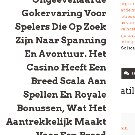
>
General
>
Exploring the Versatility of Solsc
admin
29 de maig de 2025
0
Exploring the Versatil
Tracking
Table of Contents
Understanding the Basics of Solscan
Key Features of Solscan