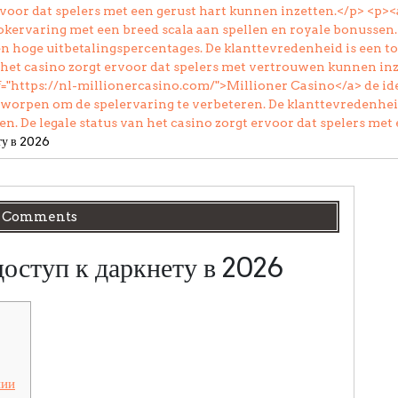
ту в 2026
 Comments
оступ к даркнету в 2026
нии