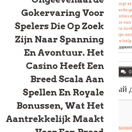
>
General
>
Кракен: Ваш надежный доступ к даркне
admin
25 de maig de 2025
0
Кракен: Ваш надежный д
Содержание
Что такое кракен в даркнете?
Как получить доступ к кракен онион?
Безопасность и анонимность при использова