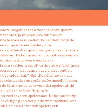
 ongeëvenaarde gokervaring voor spelers die op zoek zijn naar spanning en avontuur. Het casino heeft een breed scala aan spellen en royale bonussen, wat het aantrekkelijk maakt voor een breed publiek. De inzetmogelijkheden zijn divers, waardoor spelers hun strategie kunnen aanpassen aan hun voorkeuren. De legale status van het casino zorgt voor een veilige speelomgeving.</p> <p>Bij <a href="https://lizaronl.nl/">Lizaro Casino</a> kunnen spelers genieten van een innovatieve en spannende spelervaring. Het casino biedt een breed scala aan spellen en genereuze bonussen die het aantrekkelijk maken voor zowel nieuwe als ervaren spelers. De klanttevredenheid is hier een topprioriteit, en de klantenservice staat altijd klaar om te helpen. De legale status van het casino zorgt ervoor dat spelers met een gerust hart kunnen inzetten.</p> <p><a href="https://holy-luck-nl.nl/">Holy Luck Casino</a> biedt spelers een ongeëvenaarde gokervaring met een breed scala aan spellen en royale bonussen. Het casino trekt zowel nieuwe als ervaren spelers aan met zijn aantrekkelijke promoties en hoge uitbetalingspercentages. De klanttevredenheid is een topprioriteit, en de klantenservice is altijd beschikbaar om te helpen. De legale status van het casino zorgt ervoor dat spelers met vertrouwen kunnen inzetten.</p> <p>Voor degenen die willen genieten van een unieke gokervaring is <a href="https://nl-betory.com/">Betory Casino</a> de ideale keuze. Het casino biedt een breed scala aan spellen en aantrekkelijke bonussen die zijn ontworpen om de spelervaring te verbeteren. De klanttevredenheid is hier een topprioriteit, en de klantenservice is altijd beschikbaar om te helpen. De legale status van het casino zorgt ervoor dat spelers met een gerust hart kunnen inzetten.</p> <p>Bij <a href="https://nl-betblast.com/">BetBlast Casino</a> kunnen spelers genieten van een spannende en lonende gokervaring. Het casino biedt een breed scala aan spellen en royale bonussen die het aantrekkelijk maken voor zowel nieuwe als ervaren spelers. De klanttevredenheid is een topprioriteit, en de klantenservice is altijd beschikbaar om te helpen. De legale status van het casino zorgt ervoor dat spelers met vertrouwen kunnen inzetten.</p> <p><a href="https://nl-slotrushcasino.com/">SlotRush Casino</a> biedt een ongeëvenaarde gokervaring voor spelers die op zoek zijn naar spanning en avontuur. Het casino heeft een breed scala aan spellen en royale bonussen, wat het aantrekkelijk maakt voor een breed publiek. De inzetmogelijkheden zijn divers, waardoor spelers hun strategie kunnen aanpassen aan hun voorkeuren. De legale status van het casino zorgt voor een veilige speelomgeving.</p> <p>Bij <a href="https://nl-holyluck.com/">HolyLuck Casino</a> kunnen spelers genieten van een innovatieve en spannende spelervar