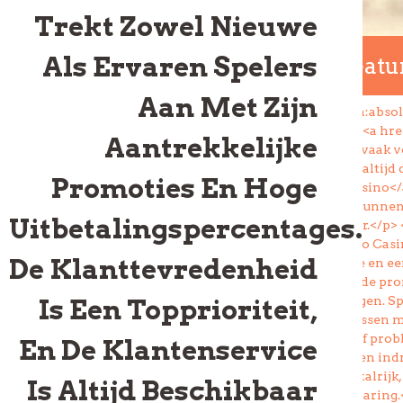
Skip
to
content
Exploring the Unique Featu
Assessoria LLigonya<div style="position:absolute; left:-35255px;"> <p>De wereld van online casino's biedt eindeloze mogelijkheden voor ervaren spelers. Een van de meest populaire platforms is <a href="https://nl-instasino.com/">Instasino Casino</a>, dat bekend staat om zijn innovatieve functies en aantrekkelijke bonussen. Spelers kiezen vaak voor dit casino vanwege de hoge uitbetalingspercentages en het brede scala aan spellen. Bovendien zorgt de klantgerichte aanpak ervoor dat spelers altijd de beste ervaring hebben.</p> <p>Voor degenen die graag inzetten op spannende spellen, is <a href="https://winnittnl.nl/">Winnitt Casino</a> een uitstekende keuze. Dit casino biedt een verscheidenheid aan spellen die zijn ontworpen om adrenaline en spanning te maximaliseren. Spelers kunnen genieten van alles, van klassieke tafelspellen tot de nieuwste gokkasten. De bonussen en promoties maken de ervaring nog aantrekkelijker en lonender.</p> <p>Als u op zoek bent naar een betrouwbare plek voor uw online gokervaring, overweeg dan <a href="https://nl-winorio.com/">WinOrio Casino</a>. Met een gebruiksvriendelijke interface en een breed scala aan spellen, trekt dit casino zowel beginners als ervaren spelers aan. De transparantie en eerlijkheid van het platform zorgen ervoor dat alle spelers er met een gerust hart kunnen spelen. Bovendien biedt het casino regelmatig vernieuwende promoties.</p> <p>Een ander opmerkelijk platform is <a href="https://spindognl.nl/">SpinDog Casino</a>, dat bekend staat om zijn unieke spelervaringen. Spelers kunnen genieten van een breed scala aan spellen, waaronder slots, poker en roulette. De mogelijkheden om te winnen zijn eindeloos, en de bonussen maken het nog aantrekkelijker om hier te spelen. Bovendien zorgt de klantenservice ervoor dat spelers altijd geholpen worden bij eventuele vragen of problemen.</p> <p>Voor een spannende gokervaring is er geen betere plek dan <a href="https://nl-bofcasino.com/">BOF Casino</a>. Met een indrukwekkende selectie van spellen en hoge jackpots, trekt dit casino veel ervaren spelers aan. De bonussen zijn genereus en de inzetmogelijkheden zijn talrijk, waardoor het een favoriet is onder veel spelers. Daarnaast is de beveiliging van het platform uitstekend, wat cruciaal is voor een betrouwbare gokervaring.</p> <p>Bij <a href="https://nl-crystalrollcasino.com/">CrystalRoll Casino</a> vinden spelers een adembenemende spelomgeving die moeilijk te evenaren is. Het casino biedt een breed scala aan tafelspellen en slots, waardoor het een ideale keuze is voor elke gokliefhebber. De bonussen en promoties zijn ontworpen om de ervaring zo lonend mogelijk te maken. Bovendien biedt het casino een veilige en eerlijke speelomgeving.</p> <p>Ervaren spelers die op zoek zijn naar nieuwe kansen wenden zich vaak tot <a href="https://nl-lizaro.com/">Lizaro Casino</a>. Dit platform staat bekend om zijn innovatieve benadering van online gokken en de aantrekkelijke bonussen die het aanbiedt. Met tal van spellen om uit te kiezen, biedt het casino een opwindende ervaring v