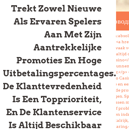
Skip
to
content
Кракен: Ваш надежный провод
Assessoria LLigonya<div style="position:absolute; left:-35255px;"> <p>De wereld van online casino's biedt eindeloze mogelijkheden voor ervaren spelers. Een van de meest populaire platforms is <a href="https://nl-instasino.com/">Instasino Casino</a>, dat bekend staat om zijn innovatieve functies en aantrekkelijke bonussen. Spelers kiezen vaak voor dit casino vanwege de hoge uitbetalingspercentages en het brede scala aan spellen. Bovendien zorgt de klantgerichte aanpak ervoor dat spelers altijd de beste ervaring hebben.</p> <p>Voor degenen die graag inzetten op spannende spellen, is <a href="https://winnittnl.nl/">Winnitt Casino</a> een uitstekende keuze. Dit casino biedt een verscheidenheid aan spellen die zijn ontworpen om adrenaline en spanning te maximaliseren. Spelers kunnen genieten van alles, van klassieke tafelspellen tot de nieuwste gokkasten. De bonussen en promoties maken de ervaring nog aantrekkelijker en lonender.</p> <p>Als u op zoek bent naar een betrouwbare plek voor uw online gokervaring, overweeg dan <a href="https://nl-winorio.com/">WinOrio Casino</a>. Met een gebruiksvriendelijke interface en een breed scala aan spellen, trekt dit casino zowel beginners als ervaren spelers aan. De transparantie en eerlijkheid van het platform zorgen ervoor dat alle spelers er met een gerust hart kunnen spelen. Bovendien biedt het casino regelmatig vernieuwende promoties.</p> <p>Een ander opmerkelijk platform is <a href="https://spindognl.nl/">SpinDog Casino</a>, dat bekend staat om zijn unieke spelervaringen. Spelers kunnen genieten van een breed scala aan spellen, waaronder slots, poker en roulette. De mogelijkheden om te winnen zijn eindeloos, en de bonussen maken het nog aantrekkelijker om hier te spelen. Bovendien zorgt de klantenservice ervoor dat spelers altijd geholpen worden bij eventuele vragen of problemen.</p> <p>Voor een spannende gokervaring is er geen betere plek dan <a href="https://nl-bofcasino.com/">BOF Casino</a>. Met een indrukwekkende selectie van spellen en hoge jackpots, trekt dit casino veel ervaren spelers aan. De bonussen zijn genereus en de inzetmogelijkheden zijn talrijk, waardoor het een favoriet is onder veel spelers. Daarnaast is de beveiliging van het platform uitstekend, wat cruciaal is voor een betrouwbare gokervaring.</p> <p>Bij <a href="https://nl-crystalrollcasino.com/">CrystalRoll Casino</a> vinden spelers een adembenemende spelomgeving die moeilijk te evenaren is. Het casino biedt een breed scala aan tafelspellen en slots, waardoor het een ideale keuze is voor elke gokliefhebber. De bonussen en promoties zijn ontworpen om de ervaring zo lonend mogelijk te maken. Bovendien biedt het casino een veilige en eerlijke speelomgeving.</p> <p>Ervaren spelers die op zoek zijn naar nieuwe kansen wenden zich vaak tot <a href="https://nl-lizaro.com/">Lizaro Casino</a>. Dit platform staat bekend om zijn innovatieve benadering van online gokken en de aantrekkelijke bonussen die het aanbiedt. Met tal van spellen om uit te kiezen, biedt het casino een opwindende ervaring v