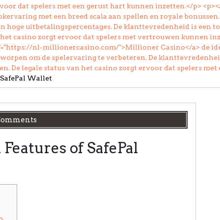
 SafePal Wallet
Comments
 Features of SafePal
p