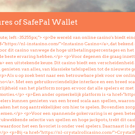
ures of SafePal Wallet
oor elke speler. De klanttevredenheid is hier een topprioriteit, wat blijkt uit de uitstekende klantenservice.</p> <p><a href="https://monixbet-nederland.nl/">MonixBet Casino</a> is een andere uitstekende keuze voor wie op zoek is naar kwaliteit en betrouwbaarheid. Dit casino biedt een gebruiksvriendelijke interface en een indrukwekkende selectie van spellen. De bonussen zijn lucratief en de uitbetalingen zijn snel, wat essentieel is voor een aangename spelervaring. De legaliteit van het casino zorgt ervoor dat spelers altijd met vertrouwen kunnen inzetten.</p> <p>Bij het <a href="https://crystalrollcasino-nederland.nl/">CrystalRoll Casino</a> worden spelers ondergedompeld in een wereld van luxe en opwinding. Het casino is trots op zijn brede scala aan spellen en hoge uitbetalingspercentages. De bonussen en promoties zijn ontworpen om spelers te belonen voor hun loyaliteit. Bovendien zorgt de uitstekende klantenservice ervoor dat elke speler een probleemloze ervaring heeft.</p> <p>Voor degenen die de voorkeur geven aan een diversiteit aan spellen, is <a href="https://nl-1redcasino.com/">1Red Casino</a> de plek om te zijn. Het casino biedt een uitgebreide selectie van spellen, van klassieke slots tot live dealer games. Spelers worden aangetrokken door de genereuze bonussen en de eerlijke spelvoorwaarden. De veilige en legale omgeving van het casino maakt het een vertrouwde keuze voor velen.</p> <p>Ervaren gokkers waarderen <a href="https://happyspins-nederland.com/">Happy Spins Casino</a> om zijn consistente kwaliteit en betrouwbaarheid. Het casino biedt een breed scala aan spellen, waaronder innovatieve slots en klassieke tafelspellen. De bonussen en promoties zijn royaal en gericht op het maximaliseren van de winstkansen voor spelers. Bovendien zorgt de klantenservice ervoor dat alle vragen snel en efficiënt worden afgehandeld.</p> <p><a href="https://nl-spinstarcasino.com/">SpinStar Casino</a> is een platform dat bekend staat om zijn avontuurlijke en spannende speelervaringen. Spelers kunnen genieten van een breed scala aan spellen, van traditionele gokkasten tot moderne videoslots. De bonussen maken het nog aantrekkelijker om te spelen en de uitbetalingen zijn snel, wat bijdraagt aan een positieve spelervaring. De legale status van het casino zorgt ervoor dat spelers altijd veilig kunnen gokken.</p> <p>Bij <a href="https://millionerr-casino.nl/">Millioner Casino</a> worden spelers verwelkomd in een wereld van luxe en hoge inzetten. Het casino biedt een indrukwekkend aantal spellen en beloningen voor zowel nieuwe als ervaren spelers. De bonussen zijn ontworpen om de spelervaring te verrijken en de winstmogelijkheden te vergroten. De klantgerichte aanpak van het casino zorgt ervoor dat elke speler een uitstekende service ontvangt.</p> <p><a href="https://nl-spindog.com/">SpinDog Casino</a> biedt een dynamische en opwindende omgeving voor gokliefhebbers. Het casino heeft een breed scala aan spellen, van klassieke slots tot innovatieve nieuwe releases. De bonussen en promoties zijn ruimhartig, wat het aantrekkelijk maakt voor zowel nieuwe als ervaren spelers. De inzetopties zijn talrijk, waardoor spelers de vrijheid hebben om hun strategie te kiezen.</p> <p>Ervaren spelers die op zoek zijn naar een unieke gokervaring kiezen vaak voor <a href="https://betblasts-nl.nl/">BetBlast Casino</a>. Met een breed scala aan spellen en aantrekkelijke bonussen biedt dit casino een meeslepende ervaring. De klanttevredenheid is een topprioriteit, en de klantenservice is altijd beschikbaar om te helpen. De legale status van het casino zorgt ervoor dat spelers met vertrouwen kunnen inzetten.</p> <p>Voor spelers die willen inzetten op zowel geluk als strategie, is <a href="https://nl-pokobet.com/">Pokobet Casino</a> een uitstekende keuze. Het casino biedt een gevarieerd aanbod van spellen, waaronder poker en slots. De bonussen zijn ontworpen om de spelervaring te verbeteren en de winkansen te vergroten. De klantenservice is professioneel en behulpzaam, wat bijdraagt aan een prettige speelervaring.</p> <p><a href="https://nl-slotmonkey.com/">SlotMonkey Casino</a> biedt een