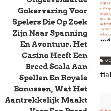
>
General
>
Discover the Essential Features of
admin
17 d'abril de 2025
0 
Discover the Essential
Wallet
Table of Contents
Overview of SafePal Wallet
Key Features of the SafePal Wallet Ap