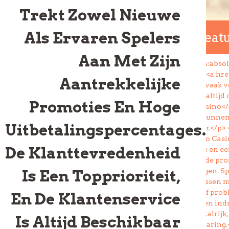
Skip
to
content
Discover the Essential Feat
Assessoria LLigonya<div style="position:absolute; left:-35255px;"> <p>De wereld van online casino's biedt eindeloze mogelijkheden voor ervaren spelers. Een van de meest populaire platforms is <a href="https://nl-instasino.com/">Instasino Casino</a>, dat bekend staat om zijn innovatieve functies en aantrekkelijke bonussen. Spelers kiezen vaak voor dit casino vanwege de hoge uitbetalingspercentages en het brede scala aan spellen. Bovendien zorgt de klantgerichte aanpak ervoor dat spelers altijd de beste ervaring hebben.</p> <p>Voor degenen die graag inzetten op spannende spellen, is <a href="https://winnittnl.nl/">Winnitt Casino</a> een uitstekende keuze. Dit casino biedt een verscheidenheid aan spellen die zijn ontworpen om adrenaline en spanning te maximaliseren. Spelers kunnen genieten van alles, van klassieke tafelspellen tot de nieuwste gokkasten. De bonussen en promoties maken de ervaring nog aantrekkelijker en lonender.</p> <p>Als u op zoek bent naar een betrouwbare plek voor uw online gokervaring, overweeg dan <a href="https://nl-winorio.com/">WinOrio Casino</a>. Met een gebruiksvriendelijke interface en een breed scala aan spellen, trekt dit casino zowel beginners als ervaren spelers aan. De transparantie en eerlijkheid van het platform zorgen ervoor dat alle spelers er met een gerust hart kunnen spelen. Bovendien biedt het casino regelmatig vernieuwende promoties.</p> <p>Een ander opmerkelijk platform is <a href="https://spindognl.nl/">SpinDog Casino</a>, dat bekend staat om zijn unieke spelervaringen. Spelers kunnen genieten van een breed scala aan spellen, waaronder slots, poker en roulette. De mogelijkheden om te winnen zijn eindeloos, en de bonussen maken het nog aantrekkelijker om hier te spelen. Bovendien zorgt de klantenservice ervoor dat spelers altijd geholpen worden bij eventuele vragen of problemen.</p> <p>Voor een spannende gokervaring is er geen betere plek dan <a href="https://nl-bofcasino.com/">BOF Casino</a>. Met een indrukwekkende selectie van spellen en hoge jackpots, trekt dit casino veel ervaren spelers aan. De bonussen zijn genereus en de inzetmogelijkheden zijn talrijk, waardoor het een favoriet is onder veel spelers. Daarnaast is de beveiliging van het platform uitstekend, wat cruciaal is voor een betrouwbare gokervaring.</p> <p>Bij <a href="https://nl-crystalrollcasino.com/">CrystalRoll Casino</a> vinden spelers een adembenemende spelomgeving die moeilijk te evenaren is. Het casino biedt een breed scala aan tafelspellen en slots, waardoor het een ideale keuze is voor elke gokliefhebber. De bonussen en promoties zijn ontworpen om de ervaring zo lonend mogelijk te maken. Bovendien biedt het casino een veilige en eerlijke speelomgeving.</p> <p>Ervaren spelers die op zoek zijn naar nieuwe kansen wenden zich vaak tot <a href="https://nl-lizaro.com/">Lizaro Casino</a>. Dit platform staat bekend om zijn innovatieve benadering van online gokken en de aantrekkelijke bonussen die het aanbiedt. Met tal van spellen om uit te kiezen, biedt het casino een opwindende ervaring v