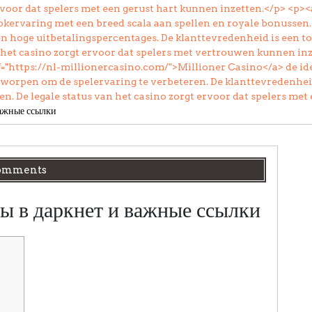
важные ссылки
omments
ды в даркнет и важные ссылки