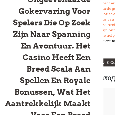
>
General
>
Кракен: безопасные входы в даркнет и 
admin
5 d'abril de 2025
0 C
Кракен: безопасные вхо
Содержание
Введение в кракен даркнет
Как войти в кракен онион
Безопасность в кракен тор