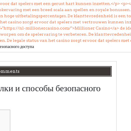
езопасного доступа
omments
лки и способы безопасного