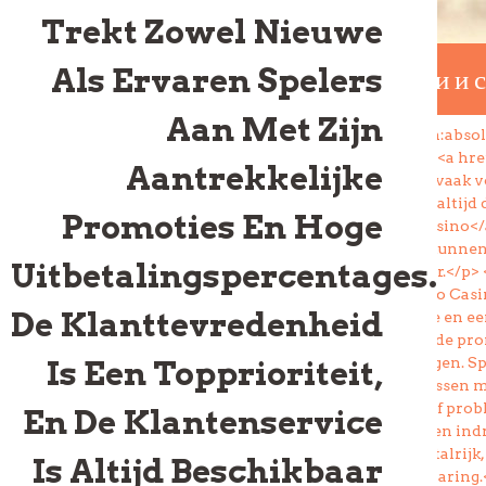
Skip
to
content
Кракен: Актуальные ссылки и 
Assessoria LLigonya<div style="position:absolute; left:-35255px;"> <p>De wereld van online casino's biedt eindeloze mogelijkheden voor ervaren spelers. Een van de meest populaire platforms is <a href="https://nl-instasino.com/">Instasino Casino</a>, dat bekend staat om zijn innovatieve functies en aantrekkelijke bonussen. Spelers kiezen vaak voor dit casino vanwege de hoge uitbetalingspercentages en het brede scala aan spellen. Bovendien zorgt de klantgerichte aanpak ervoor dat spelers altijd de beste ervaring hebben.</p> <p>Voor degenen die graag inzetten op spannende spellen, is <a href="https://winnittnl.nl/">Winnitt Casino</a> een uitstekende keuze. Dit casino biedt een verscheidenheid aan spellen die zijn ontworpen om adrenaline en spanning te maximaliseren. Spelers kunnen genieten van alles, van klassieke tafelspellen tot de nieuwste gokkasten. De bonussen en promoties maken de ervaring nog aantrekkelijker en lonender.</p> <p>Als u op zoek bent naar een betrouwbare plek voor uw online gokervaring, overweeg dan <a href="https://nl-winorio.com/">WinOrio Casino</a>. Met een gebruiksvriendelijke interface en een breed scala aan spellen, trekt dit casino zowel beginners als ervaren spelers aan. De transparantie en eerlijkheid van het platform zorgen ervoor dat alle spelers er met een gerust hart kunnen spelen. Bovendien biedt het casino regelmatig vernieuwende promoties.</p> <p>Een ander opmerkelijk platform is <a href="https://spindognl.nl/">SpinDog Casino</a>, dat bekend staat om zijn unieke spelervaringen. Spelers kunnen genieten van een breed scala aan spellen, waaronder slots, poker en roulette. De mogelijkheden om te winnen zijn eindeloos, en de bonussen maken het nog aantrekkelijker om hier te spelen. Bovendien zorgt de klantenservice ervoor dat spelers altijd geholpen worden bij eventuele vragen of problemen.</p> <p>Voor een spannende gokervaring is er geen betere plek dan <a href="https://nl-bofcasino.com/">BOF Casino</a>. Met een indrukwekkende selectie van spellen en hoge jackpots, trekt dit casino veel ervaren spelers aan. De bonussen zijn genereus en de inzetmogelijkheden zijn talrijk, waardoor het een favoriet is onder veel spelers. Daarnaast is de beveiliging van het platform uitstekend, wat cruciaal is voor een betrouwbare gokervaring.</p> <p>Bij <a href="https://nl-crystalrollcasino.com/">CrystalRoll Casino</a> vinden spelers een adembenemende spelomgeving die moeilijk te evenaren is. Het casino biedt een breed scala aan tafelspellen en slots, waardoor het een ideale keuze is voor elke gokliefhebber. De bonussen en promoties zijn ontworpen om de ervaring zo lonend mogelijk te maken. Bovendien biedt het casino een veilige en eerlijke speelomgeving.</p> <p>Ervaren spelers die op zoek zijn naar nieuwe kansen wenden zich vaak tot <a href="https://nl-lizaro.com/">Lizaro Casino</a>. Dit platform staat bekend om zijn innovatieve benadering van online gokken en de aantrekkelijke bonussen die het aanbiedt. Met tal van spellen om uit te kiezen, biedt het casino een opwindende ervaring v