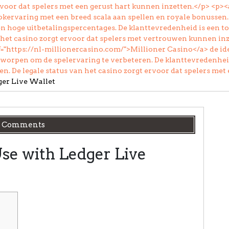
ger Live Wallet
 Comments
Use with Ledger Live