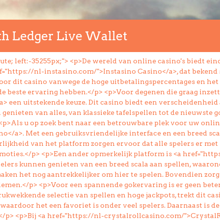
ith Ledger Live Wallet
oor elke speler. De klanttevredenheid is hier een topprioriteit, wat blijkt uit de uitstekende klantenservice.</p> <p><a href="https://monixbet-nederland.nl/">MonixBet Casino</a> is een andere uitstekende keuze voor wie op zoek is naar kwaliteit en betrouwbaarheid. Dit casino biedt een gebruiksvriendelijke interface en een indrukwekkende selectie van spellen. De bonussen zijn lucratief en de uitbetalingen zijn snel, wat essentieel is voor een aangename spelervaring. De legaliteit van het casino zorgt ervoor dat spelers altijd met vertrouwen kunnen inzetten.</p> <p>Bij het <a href="https://crystalrollcasino-nederland.nl/">CrystalRoll Casino</a> worden spelers ondergedompeld in een wereld van luxe en opwinding. Het casino is trots op zijn brede scala aan spellen en hoge uitbetalingspercentages. De bonussen en promoties zijn ontworpen om spelers te belonen voor hun loyaliteit. Bovendien zorgt de uitstekende klantenservice ervoor dat elke speler een probleemloze ervaring heeft.</p> <p>Voor degenen die de voorkeur geven aan een diversiteit aan spellen, is <a href="https://nl-1redcasino.com/">1Red Casino</a> de plek om te zijn. Het casino biedt een uitgebreide selectie van spellen, van klassieke slots tot live dealer games. Spelers worden aangetrokken door de genereuze bonussen en de eerlijke spelvoorwaarden. De veilige en legale omgeving van het casino maakt het een vertrouwde keuze voor velen.</p> <p>Ervaren gokkers waarderen <a href="https://happyspins-nederland.com/">Happy Spins Casino</a> om zijn consistente kwaliteit en betrouwbaarheid. Het casino biedt een breed scala aan spellen, waaronder innovatieve slots en klassieke tafelspellen. De bonussen en promoties zijn royaal en gericht op het maximaliseren van de winstkansen voor spelers. Bovendien zorgt de klantenservice ervoor dat alle vragen snel en efficiënt worden afgehandeld.</p> <p><a href="https://nl-spinstarcasino.com/">SpinStar Casino</a> is een platform dat bekend staat om zijn avontuurlijke en spannende speelervaringen. Spelers kunnen genieten van een breed scala aan spellen, van traditionele gokkasten tot moderne videoslots. De bonussen maken het nog aantrekkelijker om te spelen en de uitbetalingen zijn snel, wat bijdraagt aan een positieve spelervaring. De legale status van het casino zorgt ervoor dat spelers altijd veilig kunnen gokken.</p> <p>Bij <a href="https://millionerr-casino.nl/">Millioner Casino</a> worden spelers verwelkomd in een wereld van luxe en hoge inzetten. Het casino biedt een indrukwekkend aantal spellen en beloningen voor zowel nieuwe als ervaren spelers. De bonussen zijn ontworpen om de spelervaring te verrijken en de winstmogelijkheden te vergroten. De klantgerichte aanpak van het casino zorgt ervoor dat elke speler een uitstekende service ontvangt.</p> <p><a href="https://nl-spindog.com/">SpinDog Casino</a> biedt een dynamische en opwindende omgeving voor gokliefhebbers. Het casino heeft een breed scala aan spellen, van klassieke slots tot innovatieve nieuwe releases. De bonussen en promoties zijn ruimhartig, wat het aantrekkelijk maakt voor zowel nieuwe als ervaren spelers. De inzetopties zijn talrijk, waardoor spelers de vrijheid hebben om hun strategie te kiezen.</p> <p>Ervaren spelers die op zoek zijn naar een unieke gokervaring kiezen vaak voor <a href="https://betblasts-nl.nl/">BetBlast Casino</a>. Met een breed scala aan spellen en aantrekkelijke bonussen biedt dit casino een meeslepende ervaring. De klanttevredenheid is een topprioriteit, en de klantenservice is altijd beschikbaar om te helpen. De legale status van het casino zorgt ervoor dat spelers met vertrouwen kunnen inzetten.</p> <p>Voor spelers die willen inzetten op zowel geluk als strategie, is <a href="https://nl-pokobet.com/">Pokobet Casino</a> een uitstekende keuze. Het casino biedt een gevarieerd aanbod van spellen, waaronder poker en slots. De bonussen zijn ontworpen om de spelervaring te verbeteren en de winkansen te vergroten. De klantenservice is professioneel en behulpzaam, wat bijdraagt aan een prettige speelervaring.</p> <p><a href="https://nl-slotmonkey.com/">SlotMonkey Casino</a> biedt een